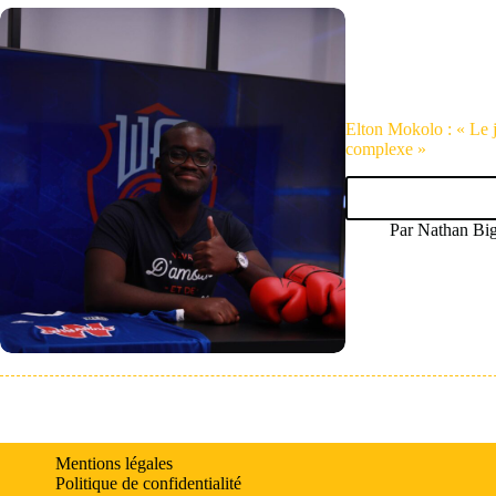
Elton Mokolo : « Le j
complexe »
Par
Nathan Bi
Mentions légales
Politique de confidentialité