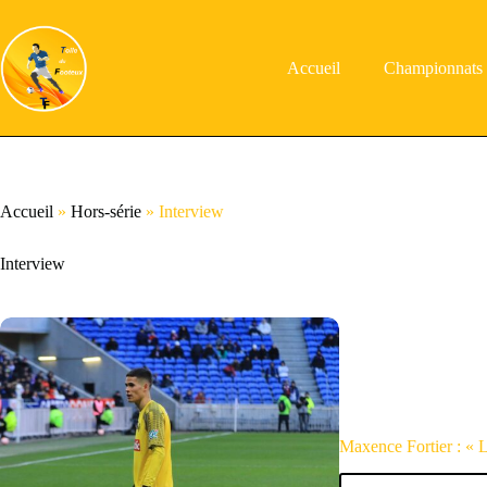
Passer
au
contenu
Accueil
Championnats
Accueil
»
Hors-série
»
Interview
Interview
Maxence Fortier : « L