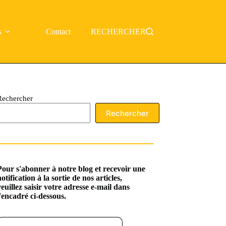
s
Contact
RECHERCHER
Rechercher
Rechercher
Pour s'abonner à notre blog et recevoir une
notification à la sortie de nos articles,
veuillez saisir votre adresse e-mail dans
l'encadré ci-dessous.
ssez votre adresse e-mail…