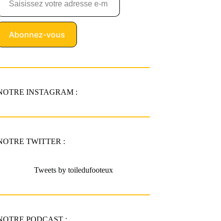
Abonnez-vous
NOTRE INSTAGRAM :
NOTRE TWITTER :
Tweets by toiledufooteux
NOTRE PODCAST :