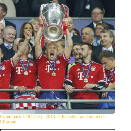
saison
?
Come-back LDC (1/3) : 2013, le Klassiker au sommet de
l’Europe