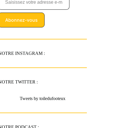
Abonnez-vous
NOTRE INSTAGRAM :
NOTRE TWITTER :
Tweets by toiledufooteux
NOTRE PODCAST :