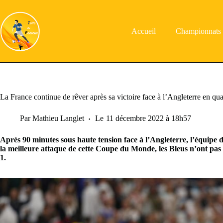
Passer
au
contenu
Accueil
Championnats
La France continue de rêver après sa victoire face à l’Angleterre en qua
Par
Mathieu Langlet
Le
11 décembre 2022 à 18h57
Après 90 minutes sous haute tension face à l’Angleterre, l’équipe d
la meilleure attaque de cette Coupe du Monde, les Bleus n’ont pas t
1.