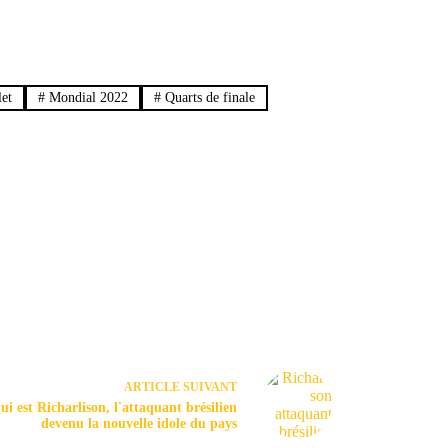
et
#
Mondial 2022
#
Quarts de finale
ARTICLE
SUIVANT
ui est Richarlison, l'attaquant brésilien
devenu la nouvelle idole du pays