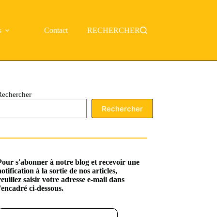
s
Contact
RECHERCHER
Rechercher
Rechercher
Pour s'abonner à notre blog et recevoir une
notification à la sortie de nos articles,
veuillez saisir votre adresse e-mail dans
l'encadré ci-dessous.
ssez votre adresse e-mail…