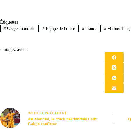
Étiquettes
#
Coupe du monde
#
Equipe de France
#
France
#
Mathieu Langl
Partagez avec :
ARTICLE
PRÉCÉDENT
Au Mondial, le crack néerlandais Cody
Q
Gakpo confirme