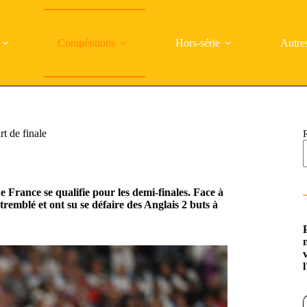
Compétitions
Hors-série
Autre
rt de finale
e France se qualifie pour les demi-finales. Face à
remblé et ont su se défaire des Anglais 2 buts à
Saisi