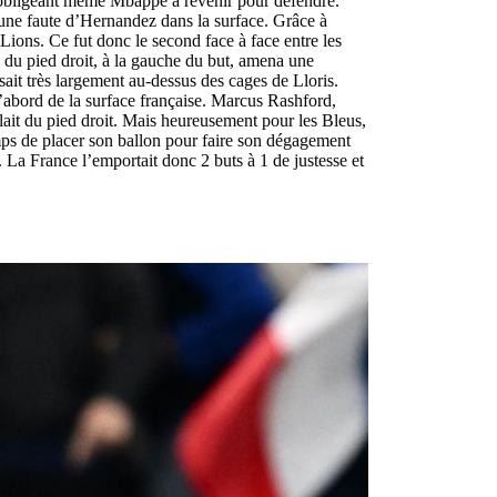
, obligeant même Mbappé à revenir pour défendre.
ne faute d’Hernandez dans la surface. Grâce à
 Lions. Ce fut donc le second face à face entre les
e du pied droit, à la gauche du but, amena une
issait très largement au-dessus des cages de Lloris.
l’abord de la surface française. Marcus Rashford,
ulait du pied droit. Mais heureusement pour les Bleus,
emps de placer son ballon pour faire son dégagement
. La France l’emportait donc 2 buts à 1 de justesse et