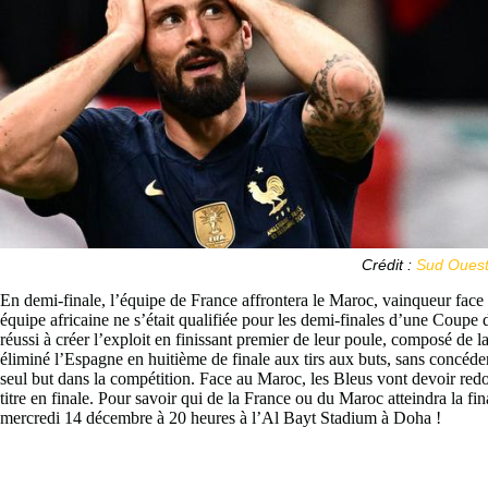
Crédit :
Sud Oues
En demi-finale, l’équipe de France affrontera le Maroc, vainqueur face
équipe africaine ne s’était qualifiée pour les demi-finales d’une Coup
réussi à créer l’exploit en finissant premier de leur poule, composé de l
éliminé l’Espagne en huitième de finale aux tirs aux buts, sans concéd
seul but dans la compétition. Face au Maroc, les Bleus vont devoir redou
titre en finale. Pour savoir qui de la France ou du Maroc atteindra la 
mercredi 14 décembre à 20 heures à l’Al Bayt Stadium à Doha !