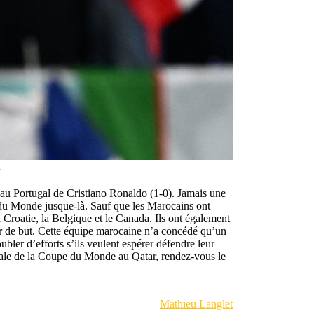
t
 au Portugal de Cristiano Ronaldo (1-0). Jamais une
e du Monde jusque-là. Sauf que les Marocains ont
a Croatie, la Belgique et le Canada. Ils ont également
er de but. Cette équipe marocaine n’a concédé qu’un
bler d’efforts s’ils veulent espérer défendre leur
finale de la Coupe du Monde au Qatar, rendez-vous le
Mathieu Langlet