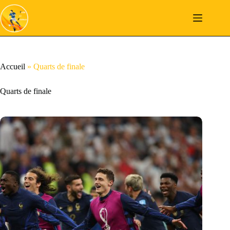
Passer
au
contenu
Accueil
»
Quarts de finale
Quarts de finale