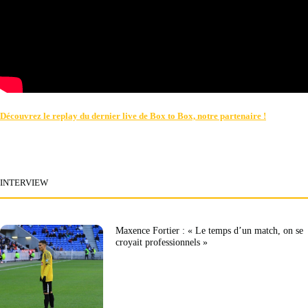
Découvrez le replay du dernier live de Box to Box, notre partenaire !
INTERVIEW
Maxence Fortier : « Le temps d’un match, on se
croyait professionnels »