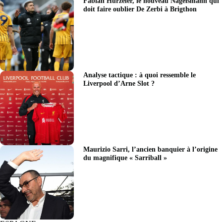
Fabian Hürzeler, le nouveau Nagelsmann qui
doit faire oublier De Zerbi à Brigthon
Analyse tactique : à quoi ressemble le
Liverpool d’Arne Slot ?
Maurizio Sarri, l’ancien banquier à l’origine
du magnifique « Sarriball »