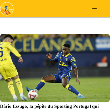
Passer
au
contenu
Dário Essugo, la pépite du Sporting Portugal qui