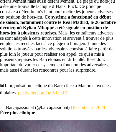
offensivement mais aussi défensivement. Le piège du hors-jeu
a été une trouvaille tactique d’Hansi Flick. Ce principe
consiste à défendre très haut pour mettre les joueurs adverses
en position de hors-jeu.
Ce système a fonctionné en début
de saison, notamment contre le Real Madrid, le 26 octobre
dernier, où Kylian Mbappé a été signalé en position de
hors-jeu à plusieurs reprises.
Mais, les entraîneurs adverses
se sont adaptés à cette innovation et arrivent à trouver de plus
en plus les recettes face à ce piège du hors-jeu. L’une des
solutions trouvées par les adversaires consiste à faire partir de
plus loin le joueur pour réaliser son appel, ce qui a mis à
plusieurs reprises les Barcelonais en difficulté. Il est donc
important de varier ce système en fonction des adversaires,
mais aussi durant les rencontres pour les surprendre.
📊L'organisation tactique du Barça face à Mallorca avec les
titulaires.
pic.twitter.com/ogPzhczJZj
— Barçapassionat (@barcapassionat)
December 3, 2024
Être plus clinique