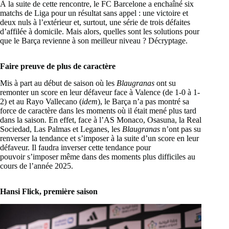
À la suite de cette rencontre, le FC Barcelone a enchaîné six
matchs de Liga pour un résultat sans appel : une victoire et
deux nuls à l’extérieur et, surtout, une série de trois défaites
d’affilée à domicile. Mais alors, quelles sont les solutions pour
que le Barça revienne à son meilleur niveau ? Décryptage.
Faire preuve de plus de caractère
Mis à part au début de saison où les
Blaugranas
ont su
remonter un score en leur défaveur face à Valence (de 1-0 à 1-
2) et au Rayo Vallecano (
idem
), le Barça n’a pas montré sa
force de caractère dans les moments où il était mené plus tard
dans la saison. En effet, face à l’AS Monaco, Osasuna, la Real
Sociedad, Las Palmas et Leganes, les
Blaugranas
n’ont pas su
renverser la tendance et s’imposer à la suite d’un score en leur
défaveur. Il faudra inverser cette tendance pour
pouvoir s’imposer même dans des moments plus difficiles au
cours de l’année 2025.
Hansi Flick, première saison