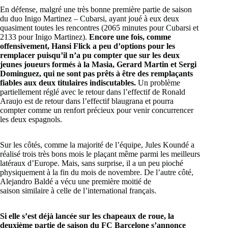
En défense, malgré une très bonne première partie de saison
du duo Inigo Martinez – Cubarsi, ayant joué à eux deux
quasiment toutes les rencontres (2065 minutes pour Cubarsi et
2133 pour Inigo Martinez).
Encore une fois, comme
offensivement, Hansi Flick a peu d’options pour les
remplacer puisqu’il n’a pu compter que sur les deux
jeunes joueurs formés à la Masia, Gerard Martin et Sergi
Dominguez, qui ne sont pas prêts à être des remplaçants
fiables aux deux titulaires indiscutables.
Un problème
partiellement réglé avec le retour dans l’effectif de Ronald
Araujo est de retour dans l’effectif blaugrana et pourra
compter comme un renfort précieux pour venir concurrencer
les deux espagnols.
Sur les côtés, comme la majorité de l’équipe, Jules Koundé a
réalisé trois très bons mois le plaçant même parmi les meilleurs
latéraux d’Europe. Mais, sans surprise, il a un peu pioché
physiquement à la fin du mois de novembre. De l’autre côté,
Alejandro Baldé a vécu une première moitié de
saison similaire à celle de l’international français.
Si elle s’est déjà lancée sur les chapeaux de roue, la
deuxième partie de saison du FC Barcelone s’annonce