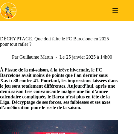
Passer
au
contenu
DÉCRYPTAGE. Que doit faire le FC Barcelone en 2025
pour tout rafler ?
Par
Guillaume Martin
Le
25 janvier 2025 à 14h00
À l’issue de la mi-saison, à la trêve hivernale, le FC
Barcelone avait moins de points que l’an dernier sous
Xavi : 38 contre 41. Pourtant, les impressions laissées dans
le jeu sont totalement différentes. Aujourd’hui, après une
demi-saison très convaincante malgré une fin d’année
calendaire compliquée, le Barça n’est plus en tête de la
Liga. Décryptage de ses forces, ses faiblesses et ses axes
d’amélioration pour le reste de la saison.