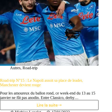
Autres
,
Road-trip
Road-trip N°15 : Le Napoli assoit sa place de leader,
Manchester devient rouge
Pour les amoureux du ballon rond, ce week-end du 13 au 15
janvier ne fût pas anodin. Entre Classico, derby…
Lire la suite
Road-
trip