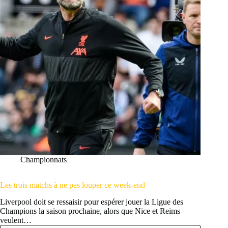
de
scie
Championnats
Les trois matchs à ne pas louper ce week-end
Liverpool doit se ressaisir pour espérer jouer la Ligue des
Champions la saison prochaine, alors que Nice et Reims
veulent…