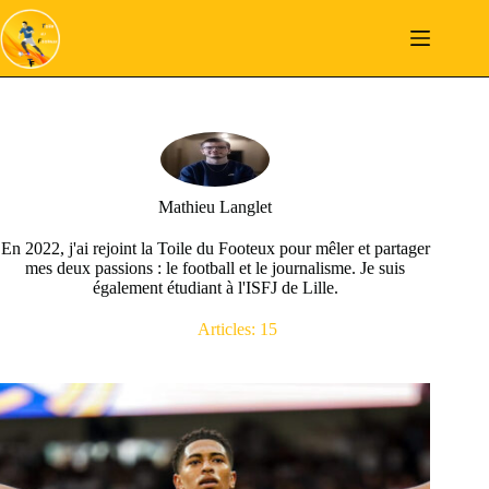
Passer
au
contenu
Mathieu Langlet
En 2022, j'ai rejoint la Toile du Footeux pour mêler et partager
mes deux passions : le football et le journalisme. Je suis
également étudiant à l'ISFJ de Lille.
Articles: 15