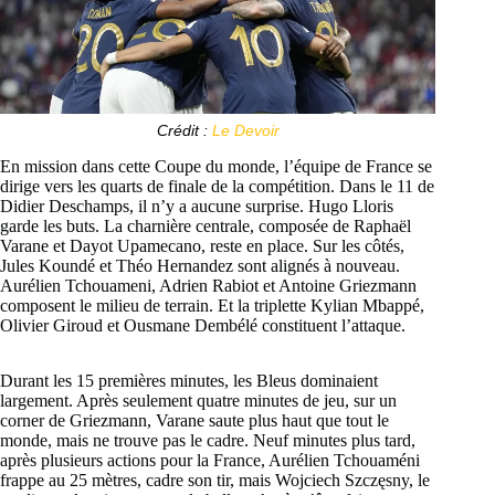
Crédit :
Le Devoir
En mission dans cette Coupe du monde, l’équipe de France se
dirige vers les quarts de finale de la compétition. Dans le 11 de
Didier Deschamps, il n’y a aucune surprise. Hugo Lloris
garde les buts. La charnière centrale, composée de Raphaël
Varane et Dayot Upamecano, reste en place. Sur les côtés,
Jules Koundé et Théo Hernandez sont alignés à nouveau.
Aurélien Tchouameni, Adrien Rabiot et Antoine Griezmann
composent le milieu de terrain. Et la triplette Kylian Mbappé,
Olivier Giroud et Ousmane Dembélé constituent l’attaque.
Durant les 15 premières minutes, les Bleus dominaient
largement. Après seulement quatre minutes de jeu, sur un
corner de Griezmann, Varane saute plus haut que tout le
monde, mais ne trouve pas le cadre. Neuf minutes plus tard,
après plusieurs actions pour la France, Aurélien Tchouaméni
frappe au 25 mètres, cadre son tir, mais Wojciech Szczęsny, le