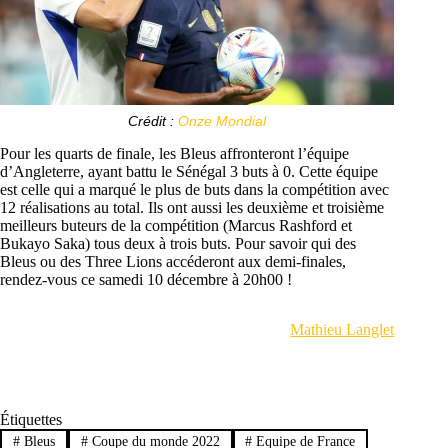
Crédit :
Onze Mondial
Pour les quarts de finale, les Bleus affronteront l’équipe
d’Angleterre, ayant battu le Sénégal 3 buts à 0. Cette équipe
est celle qui a marqué le plus de buts dans la compétition avec
12 réalisations au total. Ils ont aussi les deuxième et troisième
meilleurs buteurs de la compétition (Marcus Rashford et
Bukayo Saka) tous deux à trois buts. Pour savoir qui des
Bleus ou des Three Lions accéderont aux demi-finales,
rendez-vous ce samedi 10 décembre à 20h00 !
Mathieu Langlet
Étiquettes
#
Bleus
#
Coupe du monde 2022
#
Equipe de France