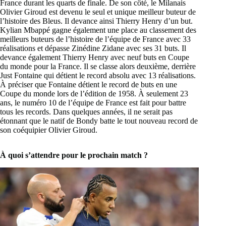
France durant les quarts de finale. De son côté, le Milanais
Olivier Giroud est devenu le seul et unique meilleur buteur de
l’histoire des Bleus. Il devance ainsi Thierry Henry d’un but.
Kylian Mbappé gagne également une place au classement des
meilleurs buteurs de l’histoire de l’équipe de France avec 33
réalisations et dépasse Zinédine Zidane avec ses 31 buts. Il
devance également Thierry Henry avec neuf buts en Coupe
du monde pour la France. Il se classe alors deuxième, derrière
Just Fontaine qui détient le record absolu avec 13 réalisations.
À préciser que Fontaine détient le record de buts en une
Coupe du monde lors de l’édition de 1958. À seulement 23
ans, le numéro 10 de l’équipe de France est fait pour battre
tous les records. Dans quelques années, il ne serait pas
étonnant que le natif de Bondy batte le tout nouveau record de
son coéquipier Olivier Giroud.
À quoi s’attendre pour le prochain match ?