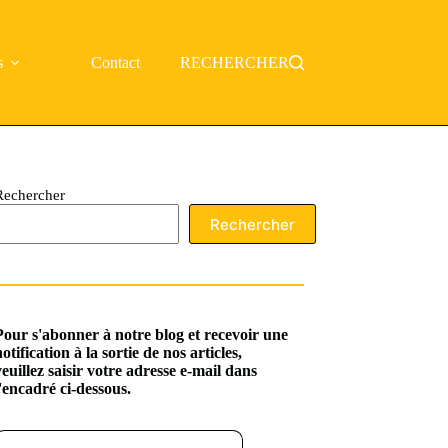
s
Contact
RECHERCHER
Rechercher
Rechercher
Pour s'abonner à notre blog et recevoir une
notification à la sortie de nos articles,
veuillez saisir votre adresse e-mail dans
l'encadré ci-dessous.
ssez votre adresse e-mail…