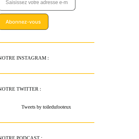
Abonnez-vous
NOTRE INSTAGRAM :
NOTRE TWITTER :
Tweets by toiledufooteux
NOTRE PODCAST :