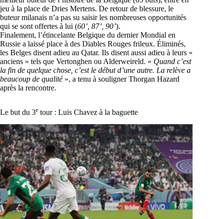
jeu à la place de Dries Mertens. De retour de blessure, le
buteur milanais n’a pas su saisir les nombreuses opportunités
qui se sont offertes à lui (
60’, 87’, 90’
).
Finalement, l’étincelante Belgique du dernier Mondial en
Russie a laissé place à des Diables Rouges frileux. Éliminés,
les Belges disent adieu au Qatar. Ils disent aussi adieu à leurs «
anciens » tels que Vertonghen ou Alderweireld. «
Quand c’est
la fin de quelque chose, c’est le début d’une autre. La relève a
beaucoup de qualité
», a tenu à souligner Thorgan Hazard
après la rencontre.
e
Le but du 3
tour : Luis Chavez à la baguette