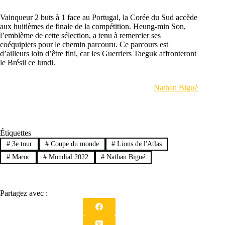
Vainqueur 2 buts à 1 face au Portugal, la Corée du Sud accède
aux huitièmes de finale de la compétition. Heung-min Son,
l’emblème de cette sélection, a tenu à remercier ses
coéquipiers pour le chemin parcouru. Ce parcours est
d’ailleurs loin d’être fini, car les Guerriers Taeguk affronteront
le Brésil ce lundi.
Nathan Bigué
Étiquettes
#
3e tour
#
Coupe du monde
#
Lions de l'Atlas
#
Maroc
#
Mondial 2022
#
Nathan Bigué
Partagez avec :