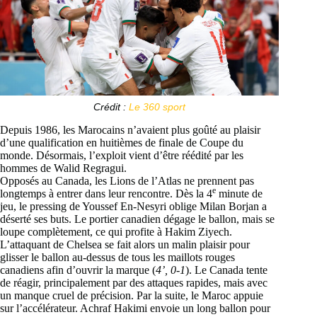
Crédit :
Le 360 sport
Depuis 1986, les Marocains n’avaient plus goûté au plaisir
d’une qualification en huitièmes de finale de Coupe du
monde. Désormais, l’exploit vient d’être réédité par les
hommes de Walid Regragui.
Opposés au Canada, les Lions de l’Atlas ne prennent pas
e
longtemps à entrer dans leur rencontre. Dès la 4
minute de
jeu, le pressing de Youssef En-Nesyri oblige Milan Borjan a
déserté ses buts. Le portier canadien dégage le ballon, mais se
loupe complètement, ce qui profite à Hakim Ziyech.
L’attaquant de Chelsea se fait alors un malin plaisir pour
glisser le ballon au-dessus de tous les maillots rouges
canadiens afin d’ouvrir la marque (
4’, 0-1
). Le Canada tente
de réagir, principalement par des attaques rapides, mais avec
un manque cruel de précision. Par la suite, le Maroc appuie
sur l’accélérateur. Achraf Hakimi envoie un long ballon pour