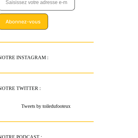
Abonnez-vous
NOTRE INSTAGRAM :
NOTRE TWITTER :
Tweets by toiledufooteux
NOTRE PODCAST :