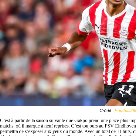
Crédit :
Football36
C’est à partir de la saison suivante que Gakpo prend une place plus impor
matchs, où il marque à neuf reprises. C’est toujours au PSV Eindhoven 
permettra de s’exposer aux yeux du monde. Avec un total de 11 buts, c’est