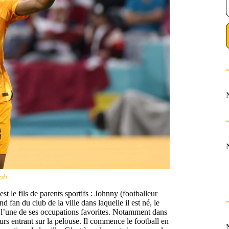
ph
t le fils de parents sportifs : Johnny (footballeur
fan du club de la ville dans laquelle il est né, le
s l’une de ses occupations favorites. Notamment dans
eurs entrant sur la pelouse. Il commence le football en