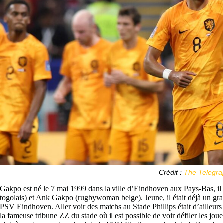
Crédit :
The Telegra
Gakpo est né le 7 mai 1999 dans la ville d’Eindhoven aux Pays-Bas, il es
togolais) et Ank Gakpo (rugbywoman belge). Jeune, il était déjà un grand 
PSV Eindhoven. Aller voir des matchs au Stade Phillips était d’ailleur
la fameuse tribune ZZ du stade où il est possible de voir défiler les jou