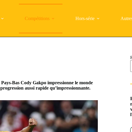
Compétitions
Hors-série
Autre
des Pays-Bas Cody Gakpo impressionne le monde
la progression aussi rapide qu’impressionnante.
Saisi