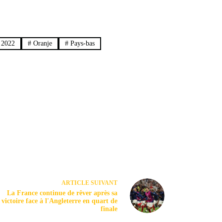
 2022
#
Oranje
#
Pays-bas
ARTICLE
SUIVANT
La France continue de rêver après sa
victoire face à l'Angleterre en quart de
finale