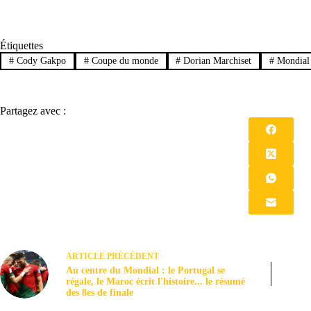
Étiquettes
#
Cody Gakpo
#
Coupe du monde
#
Dorian Marchiset
#
Mondial
Partagez avec :
ARTICLE
PRÉCÉDENT
Au centre du Mondial : le Portugal se
régale, le Maroc écrit l'histoire... le résumé
des 8es de finale