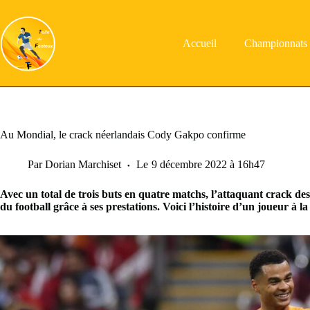
Passer
au
contenu
Accueil
Championnats
Au Mondial, le crack néerlandais Cody Gakpo confirme
Par
Dorian Marchiset
Le
9 décembre 2022 à 16h47
Avec un total de trois buts en quatre matchs, l’attaquant crack 
du football grâce à ses prestations. Voici l’histoire d’un joueur à 