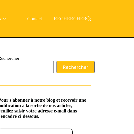
s
Contact
RECHERCHER
Rechercher
Rechercher
Pour s'abonner à notre blog et recevoir une
notification à la sortie de nos articles,
veuillez saisir votre adresse e-mail dans
l'encadré ci-dessous.
ssez votre adresse e-mail…