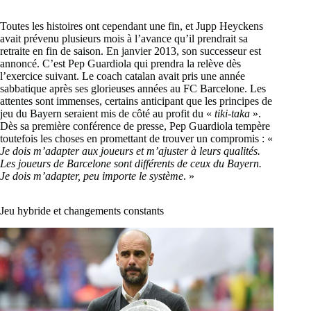
Toutes les histoires ont cependant une fin, et Jupp Heyckens
avait prévenu plusieurs mois à l’avance qu’il prendrait sa
retraite en fin de saison. En janvier 2013, son successeur est
annoncé. C’est Pep Guardiola qui prendra la relève dès
l’exercice suivant. Le coach catalan avait pris une année
sabbatique après ses glorieuses années au FC Barcelone. Les
attentes sont immenses, certains anticipant que les principes de
jeu du Bayern seraient mis de côté au profit du «
tiki-taka
».
Dès sa première conférence de presse, Pep Guardiola tempère
toutefois les choses en promettant de trouver un compromis : «
Je dois m’adapter aux joueurs et m’ajuster à leurs qualités.
Les joueurs de Barcelone sont différents de ceux du Bayern.
Je dois m’adapter, peu importe le système
. »
Jeu hybride et changements constants