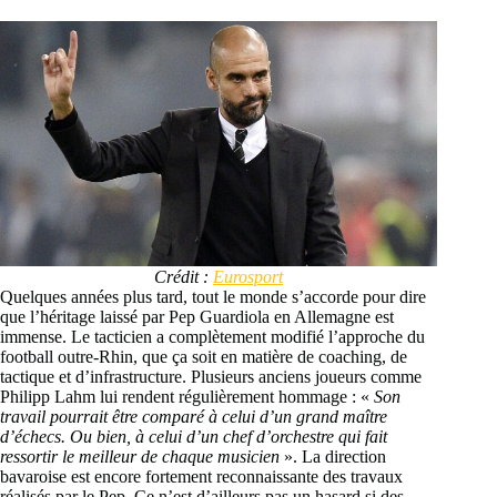
Crédit :
Eurosport
Quelques années plus tard, tout le monde s’accorde pour dire
que l’héritage laissé par Pep Guardiola en Allemagne est
immense. Le tacticien a complètement modifié l’approche du
football outre-Rhin, que ça soit en matière de coaching, de
tactique et d’infrastructure. Plusieurs anciens joueurs comme
Philipp Lahm lui rendent régulièrement hommage : «
Son
travail pourrait être comparé à celui d’un grand maître
d’échecs. Ou bien, à celui d’un chef d’orchestre qui fait
ressortir le meilleur de chaque musicien
». La direction
bavaroise est encore fortement reconnaissante des travaux
réalisés par le Pep. Ce n’est d’ailleurs pas un hasard si des