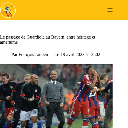
Passer
au
contenu
Le passage de Guardiola au Bayern, entre héritage et
amertume
Par
François Linden
Le
19 avril 2023 à 13h02