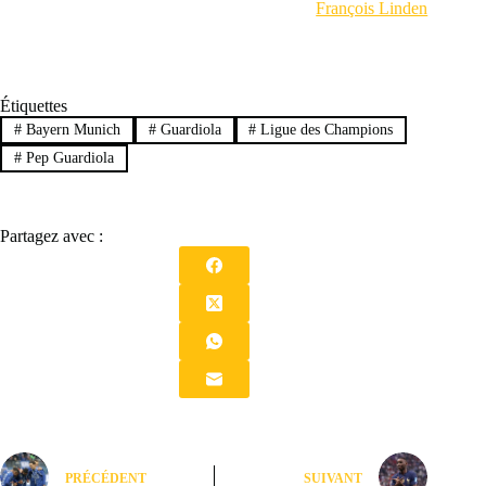
François Linden
Étiquettes
#
Bayern Munich
#
Guardiola
#
Ligue des Champions
#
Pep Guardiola
Partagez avec :
PRÉCÉDENT
SUIVANT