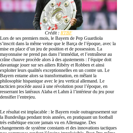
Crédit :
RTBF
Lors de ses premiers mois, le Bayern de Pep Guardiola
s’inscrit dans la même veine que le Barça de l’époque, avec la
mise en place d’un jeu de position et de possession. La
mayonnaise ne prend pas dans l’immédiat, et l’entraîneur au
crâne chauve procède alors à des ajustements : l’équipe doit
davantage jouer sur ses ailiers Ribéry et Robben et ainsi
exploiter leurs qualités exceptionnelles en un contre un. Le
Bayern entame alors sa transformation, en mêlant la
philosophie hispanique avec le jeu vertical allemand. Le
tacticien procède aussi à une révolution pour l’époque, en
resserrant les latéraux Alaba et Lahm à l’intérieur du jeu pour
densifier l’entrejeu.
Le résultat est implacable : le Bayern roule outrageusement sur
la Bundesliga pendant trois années, en pratiquant un football
très esthétique encore jamais vu en Allemagne. Des
changements de système constants et des innovations tactiques