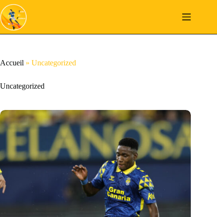
Passer
au
contenu
Accueil
»
Uncategorized
Uncategorized