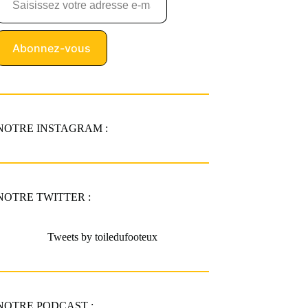
Abonnez-vous
NOTRE INSTAGRAM :
NOTRE TWITTER :
Tweets by toiledufooteux
NOTRE PODCAST :