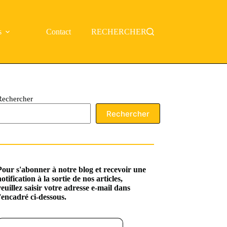
s
Contact
RECHERCHER
Rechercher
Rechercher
Pour s'abonner à notre blog et recevoir une
notification à la sortie de nos articles,
veuillez saisir votre adresse e-mail dans
l'encadré ci-dessous.
ssez votre adresse e-mail…