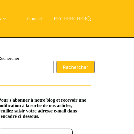
s
Contact
RECHERCHER
Rechercher
Rechercher
Pour s'abonner à notre blog et recevoir une
notification à la sortie de nos articles,
veuillez saisir votre adresse e-mail dans
l'encadré ci-dessous.
ssez votre adresse e-mail…