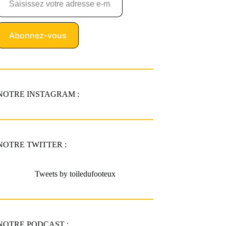
Abonnez-vous
NOTRE INSTAGRAM :
NOTRE TWITTER :
Tweets by toiledufooteux
NOTRE PODCAST :