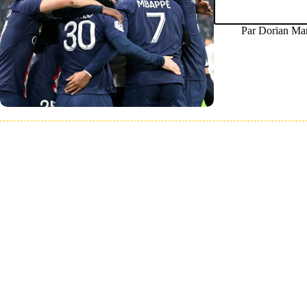
Par
Dorian Mar