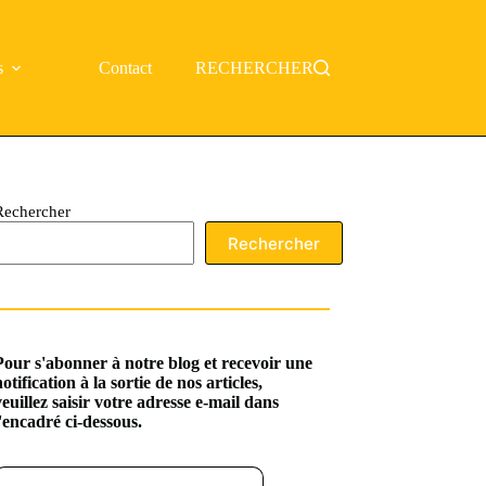
s
Contact
RECHERCHER
Rechercher
Rechercher
Pour s'abonner à notre blog et recevoir une
notification à la sortie de nos articles,
veuillez saisir votre adresse e-mail dans
l'encadré ci-dessous.
ssez votre adresse e-mail…