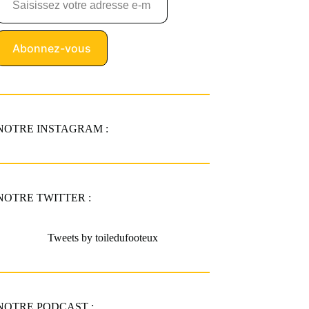
Abonnez-vous
NOTRE INSTAGRAM :
NOTRE TWITTER :
Tweets by toiledufooteux
NOTRE PODCAST :