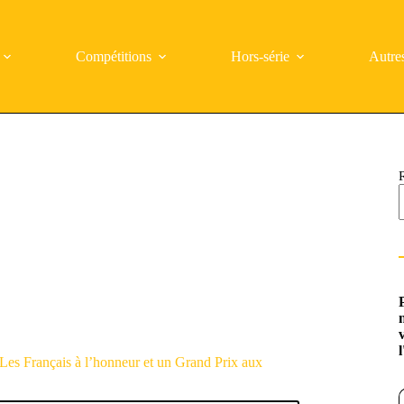
Compétitions
Hors-série
Autre
Les Français à l’honneur et un Grand Prix aux
Saisi