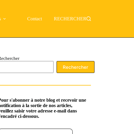
s
Contact
RECHERCHER
Rechercher
Rechercher
Pour s'abonner à notre blog et recevoir une
notification à la sortie de nos articles,
veuillez saisir votre adresse e-mail dans
l'encadré ci-dessous.
ssez votre adresse e-mail…