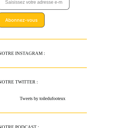
Abonnez-vous
NOTRE INSTAGRAM :
NOTRE TWITTER :
Tweets by toiledufooteux
NOTRE PODCAST :