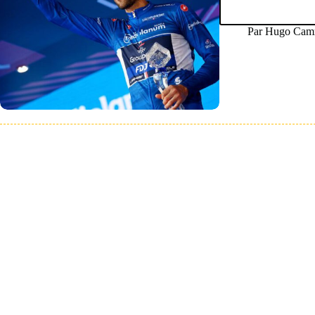
Par
Hugo Camm