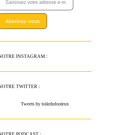
Abonnez-vous
NOTRE INSTAGRAM :
NOTRE TWITTER :
Tweets by toiledufooteux
NOTRE PODCAST :