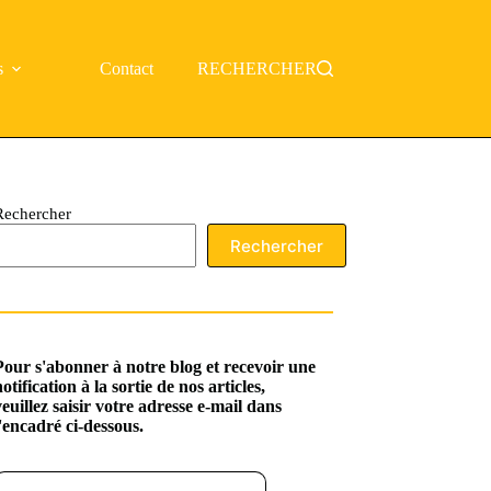
s
Contact
RECHERCHER
Rechercher
Rechercher
Pour s'abonner à notre blog et recevoir une
notification à la sortie de nos articles,
veuillez saisir votre adresse e-mail dans
l'encadré ci-dessous.
ssez votre adresse e-mail…