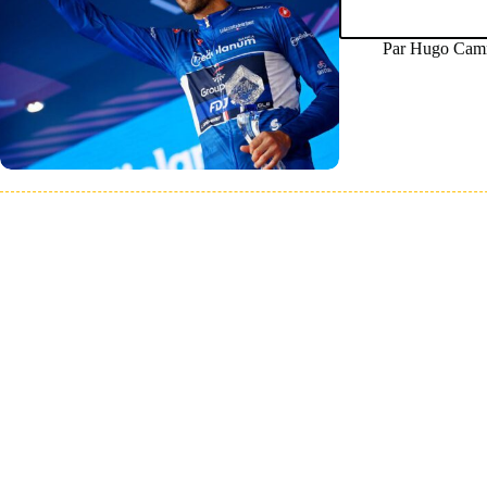
Par
Hugo Camm