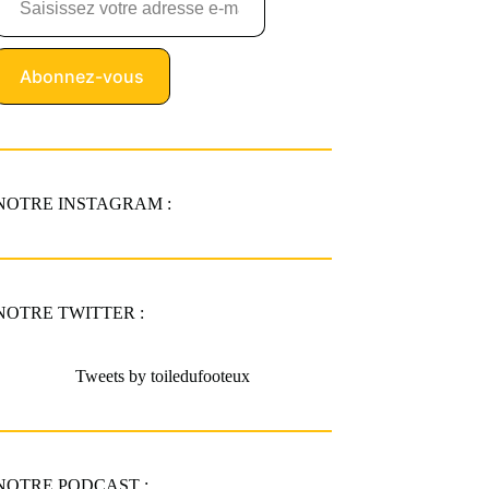
Abonnez-vous
NOTRE INSTAGRAM :
NOTRE TWITTER :
Tweets by toiledufooteux
NOTRE PODCAST :