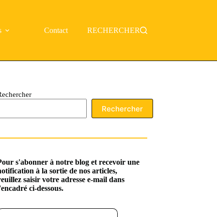
s
Contact
RECHERCHER
Rechercher
Rechercher
Pour s'abonner à notre blog et recevoir une
notification à la sortie de nos articles,
veuillez saisir votre adresse e-mail dans
l'encadré ci-dessous.
ssez votre adresse e-mail…