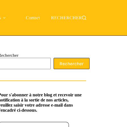
s
Contact
RECHERCHER
Rechercher
Rechercher
Pour s'abonner à notre blog et recevoir une
notification à la sortie de nos articles,
veuillez saisir votre adresse e-mail dans
l'encadré ci-dessous.
ssez votre adresse e-mail…