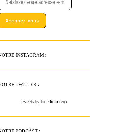
Abonnez-vous
NOTRE INSTAGRAM :
NOTRE TWITTER :
Tweets by toiledufooteux
NOTRE PODCAST :