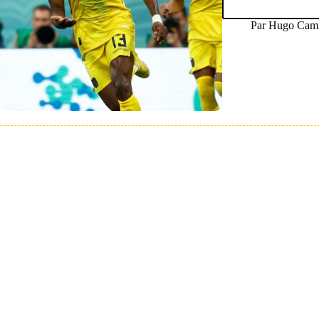
Par
Hugo Camm