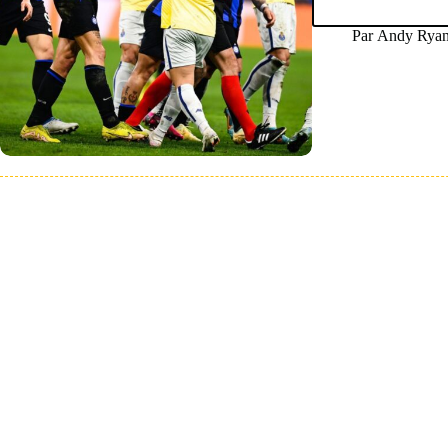
Par
Andy Ryan