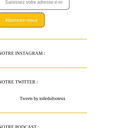
Abonnez-vous
NOTRE INSTAGRAM :
NOTRE TWITTER :
Tweets by toiledufooteux
NOTRE PODCAST :