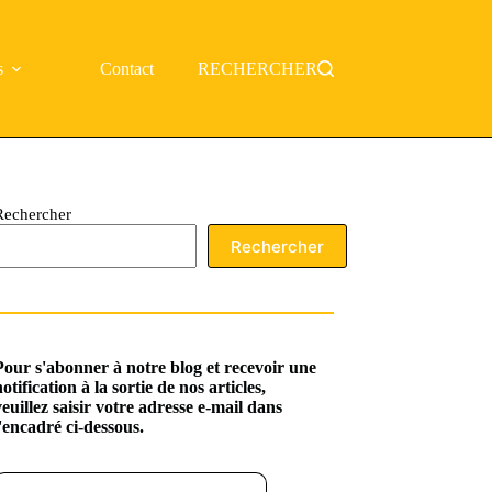
s
Contact
RECHERCHER
Rechercher
Rechercher
Pour s'abonner à notre blog et recevoir une
notification à la sortie de nos articles,
veuillez saisir votre adresse e-mail dans
l'encadré ci-dessous.
ssez votre adresse e-mail…