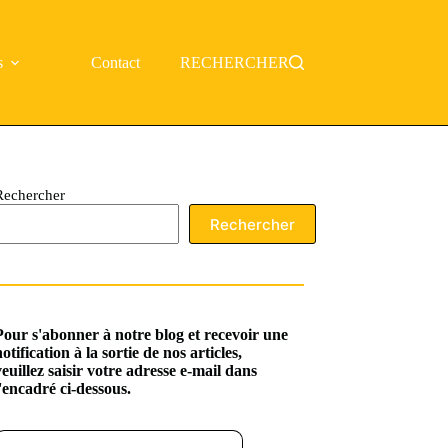
s
Contact
RECHERCHER
Rechercher
Rechercher
Pour s'abonner à notre blog et recevoir une
notification à la sortie de nos articles,
veuillez saisir votre adresse e-mail dans
l'encadré ci-dessous.
ssez votre adresse e-mail…