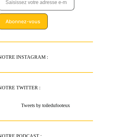
Abonnez-vous
NOTRE INSTAGRAM :
NOTRE TWITTER :
Tweets by toiledufooteux
NOTRE PODCAST :