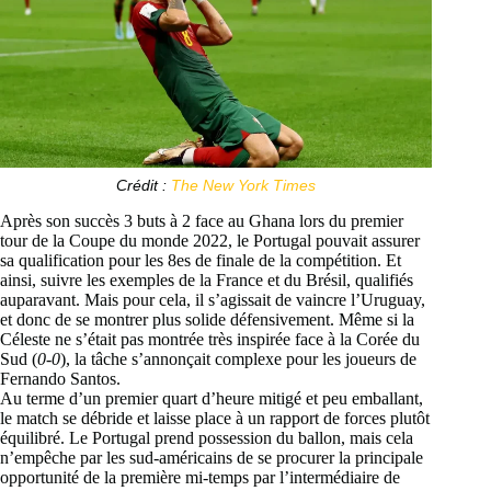
Crédit :
The New York Times
Après son succès 3 buts à 2 face au Ghana lors du premier
tour de la Coupe du monde 2022, le Portugal pouvait assurer
sa qualification pour les 8es de finale de la compétition. Et
ainsi, suivre les exemples de la France et du Brésil, qualifiés
auparavant. Mais pour cela, il s’agissait de vaincre l’Uruguay,
et donc de se montrer plus solide défensivement. Même si la
Céleste ne s’était pas montrée très inspirée face à la Corée du
Sud (
0-0
), la tâche s’annonçait complexe pour les joueurs de
Fernando Santos.
Au terme d’un premier quart d’heure mitigé et peu emballant,
le match se débride et laisse place à un rapport de forces plutôt
équilibré. Le Portugal prend possession du ballon, mais cela
n’empêche par les sud-américains de se procurer la principale
opportunité de la première mi-temps par l’intermédiaire de