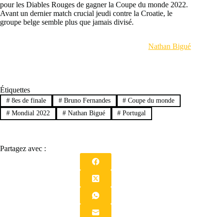
pour les Diables Rouges de gagner la Coupe du monde 2022.
Avant un dernier match crucial jeudi contre la Croatie, le
groupe belge semble plus que jamais divisé.
Nathan Bigué
Étiquettes
#
8es de finale
#
Bruno Fernandes
#
Coupe du monde
#
Mondial 2022
#
Nathan Bigué
#
Portugal
Partagez avec :