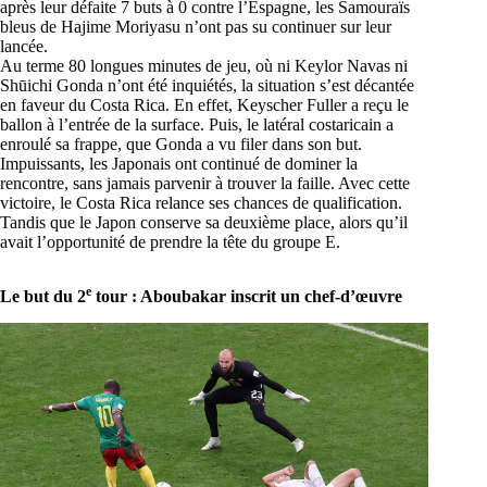
après leur défaite 7 buts à 0 contre l’Espagne, les Samouraïs
bleus de Hajime Moriyasu n’ont pas su continuer sur leur
lancée.
Au terme 80 longues minutes de jeu, où ni Keylor Navas ni
Shūichi Gonda n’ont été inquiétés, la situation s’est décantée
en faveur du Costa Rica. En effet, Keyscher Fuller a reçu le
ballon à l’entrée de la surface. Puis, le latéral costaricain a
enroulé sa frappe, que Gonda a vu filer dans son but.
Impuissants, les Japonais ont continué de dominer la
rencontre, sans jamais parvenir à trouver la faille. Avec cette
victoire, le Costa Rica relance ses chances de qualification.
Tandis que le Japon conserve sa deuxième place, alors qu’il
avait l’opportunité de prendre la tête du groupe E.
e
Le but du 2
tour : Aboubakar inscrit un chef-d’œuvre