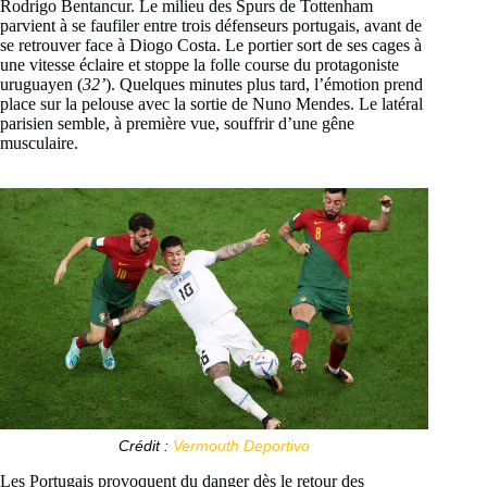
Rodrigo Bentancur. Le milieu des Spurs de Tottenham
parvient à se faufiler entre trois défenseurs portugais, avant de
se retrouver face à Diogo Costa. Le portier sort de ses cages à
une vitesse éclaire et stoppe la folle course du protagoniste
uruguayen (
32’
). Quelques minutes plus tard, l’émotion prend
place sur la pelouse avec la sortie de Nuno Mendes. Le latéral
parisien semble, à première vue, souffrir d’une gêne
musculaire.
Crédit :
Vermouth Deportivo
Les Portugais provoquent du danger dès le retour des