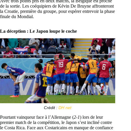
Avec trois points pris en deux matchs, la Belgique est proche
de la sortie. Les coéquipiers de Kévin De Bruyne affronteront
la Croatie, première du groupe, pour espérer entrevoir la phase
finale du Mondial.
La déception : Le Japon loupe le coche
Crédit :
DH net
Pourtant vainqueur face à l’Allemagne (
2-1
) lors de leur
premier match de la compétition, le Japon s’est incliné contre
le Costa Rica. Face aux Costaricains en manque de confiance