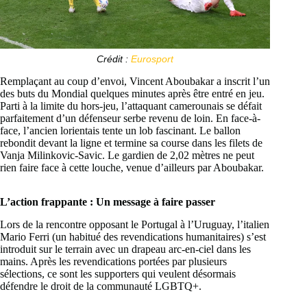
Crédit :
Eurosport
Remplaçant au coup d’envoi, Vincent Aboubakar a inscrit l’un
des buts du Mondial quelques minutes après être entré en jeu.
Parti à la limite du hors-jeu, l’attaquant camerounais se défait
parfaitement d’un défenseur serbe revenu de loin. En face-à-
face, l’ancien lorientais tente un lob fascinant. Le ballon
rebondit devant la ligne et termine sa course dans les filets de
Vanja Milinkovic-Savic. Le gardien de 2,02 mètres ne peut
rien faire face à cette louche, venue d’ailleurs par Aboubakar.
L’action frappante : Un message à faire passer
Lors de la rencontre opposant le Portugal à l’Uruguay, l’italien
Mario Ferri (un habitué des revendications humanitaires) s’est
introduit sur le terrain avec un drapeau arc-en-ciel dans les
mains. Après les revendications portées par plusieurs
sélections, ce sont les supporters qui veulent désormais
défendre le droit de la communauté LGBTQ+.