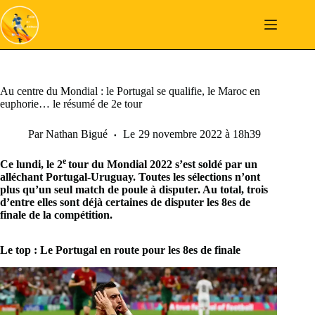
Passer
au
contenu
Au centre du Mondial : le Portugal se qualifie, le Maroc en
euphorie… le résumé de 2e tour
Par
Nathan Bigué
Le
29 novembre 2022 à 18h39
e
Ce lundi, le 2
tour du Mondial 2022 s’est soldé par un
alléchant Portugal-Uruguay. Toutes les sélections n’ont
plus qu’un seul match de poule à disputer. Au total, trois
d’entre elles sont déjà certaines de disputer les 8es de
finale de la compétition.
Le top : Le Portugal en route pour les 8es de finale