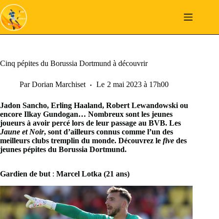
Passer
au
contenu
Cinq pépites du Borussia Dortmund à découvrir
Par
Dorian Marchiset
Le
2 mai 2023 à 17h00
Jadon Sancho, Erling Haaland, Robert Lewandowski ou
encore Ilkay Gundogan… Nombreux sont les jeunes
joueurs à avoir percé lors de leur passage au BVB. Les
Jaune et Noir
, sont d’ailleurs connus comme l’un des
meilleurs clubs tremplin du monde. Découvrez le
five
des
jeunes pépites du Borussia Dortmund.
Gardien de but
:
Marcel Lotka (21 ans)