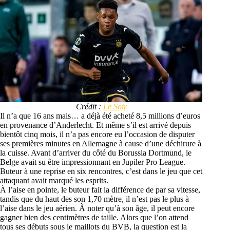
Crédit :
Le Soir
Il n’a que 16 ans mais… a déjà été acheté 8,5 millions d’euros
en provenance d’Anderlecht. Et même s’il est arrivé depuis
bientôt cinq mois, il n’a pas encore eu l’occasion de disputer
ses premières minutes en Allemagne à cause d’une déchirure à
la cuisse. Avant d’arriver du côté du Borussia Dortmund, le
Belge avait su être impressionnant en Jupiler Pro League.
Buteur à une reprise en six rencontres, c’est dans le jeu que cet
attaquant avait marqué les esprits.
À l’aise en pointe, le buteur fait la différence de par sa vitesse,
tandis que du haut des son 1,70 mètre, il n’est pas le plus à
l’aise dans le jeu aérien. À noter qu’à son âge, il peut encore
gagner bien des centimètres de taille. Alors que l’on attend
tous ses débuts sous le maillots du BVB, la question est la