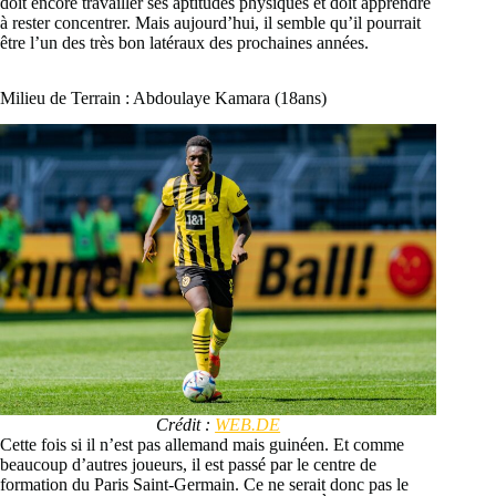
doit encore travailler ses aptitudes physiques et doit apprendre
à rester concentrer. Mais aujourd’hui, il semble qu’il pourrait
être l’un des très bon latéraux des prochaines années.
Milieu de Terrain : Abdoulaye Kamara (18ans)
Crédit :
WEB.DE
Cette fois si il n’est pas allemand mais guinéen. Et comme
beaucoup d’autres joueurs, il est passé par le centre de
formation du Paris Saint-Germain. Ce ne serait donc pas le