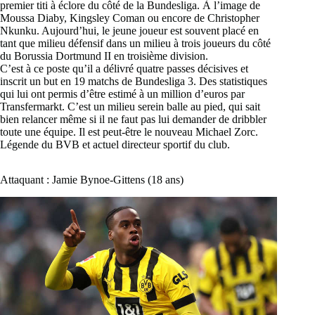
premier titi à éclore du côté de la Bundesliga. À l’image de
Moussa Diaby, Kingsley Coman ou encore de Christopher
Nkunku. Aujourd’hui, le jeune joueur est souvent placé en
tant que milieu défensif dans un milieu à trois joueurs du côté
du Borussia Dortmund II en troisième division.
C’est à ce poste qu’il a délivré quatre passes décisives et
inscrit un but en 19 matchs de Bundesliga 3. Des statistiques
qui lui ont permis d’être estimé à un million d’euros par
Transfermarkt. C’est un milieu serein balle au pied, qui sait
bien relancer même si il ne faut pas lui demander de dribbler
toute une équipe. Il est peut-être le nouveau Michael Zorc.
Légende du BVB et actuel directeur sportif du club.
Attaquant : Jamie Bynoe-Gittens (18 ans)