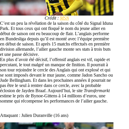
Crédit :
MSN
C’est un peu la révélation de la saison du côté du Signal Iduna
Park. Et tous ceux qui ont floqué le nom du jeune ailier en
début de saison ont eu beaucoup de flair. L’anglais performe
en Bundesliga depuis qu’il est monté avec l’équipe première
en début de saison. Et après 15 matchs effectués en première
division allemande, l’ailier gauche monte ses stats à trois buts
et une passe décisive.
En plus d’avoir été décisif, l’offensif anglais est vif, rapide et
percutant, le tout malgré un manque de finition. Il pourrait à
son tour rejoindre le cercle des Anglais qui ont explosé et qui
se sont imposés devant le mur jaune, comme Jadon Sancho ou
Jude Bellingham. Et dans les prochaines années il pourrait ne
pas être le seul à rentrer dans ce cercle, avec la probable
éclosion de Jayden Braaf. Aujourd’hui, le site
Transfermarkt
estime le prix de Bynoe-Gittens à 14 millions d’euros, une
somme qui récompense les performances de l’ailier gauche.
Attaquant : Julien Duranville (16 ans)