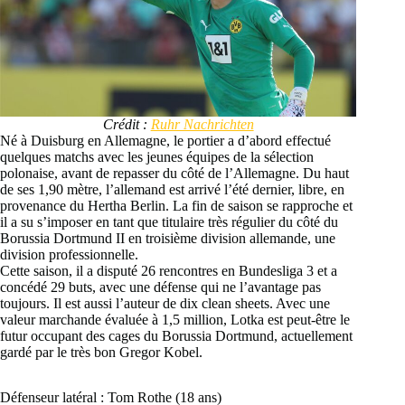
Crédit :
Ruhr Nachrichten
Né à Duisburg en Allemagne, le portier a d’abord effectué
quelques matchs avec les jeunes équipes de la sélection
polonaise, avant de repasser du côté de l’Allemagne. Du haut
de ses 1,90 mètre, l’allemand est arrivé l’été dernier, libre, en
provenance du Hertha Berlin. La fin de saison se rapproche et
il a su s’imposer en tant que titulaire très régulier du côté du
Borussia Dortmund II en troisième division allemande, une
division professionnelle.
Cette saison, il a disputé 26 rencontres en Bundesliga 3 et a
concédé 29 buts, avec une défense qui ne l’avantage pas
toujours. Il est aussi l’auteur de dix clean sheets. Avec une
valeur marchande évaluée à 1,5 million, Lotka est peut-être le
futur occupant des cages du Borussia Dortmund, actuellement
gardé par le très bon Gregor Kobel.
Défenseur latéral : Tom Rothe (18 ans)