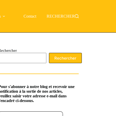
s
Contact
RECHERCHER
Rechercher
Rechercher
Pour s'abonner à notre blog et recevoir une
notification à la sortie de nos articles,
veuillez saisir votre adresse e-mail dans
l'encadré ci-dessous.
ssez votre adresse e-mail…