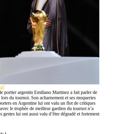
al
portier argentin Emiliano Martinez a fait parler de
 lors du tournoi. Son acharnement et ses moqueries
rters en Argentine lui ont valu un flot de critiques
 avec le trophée de meilleur gardien du tournoi n’a
 gestes lui ont aussi valu d’être dégradé et fortement