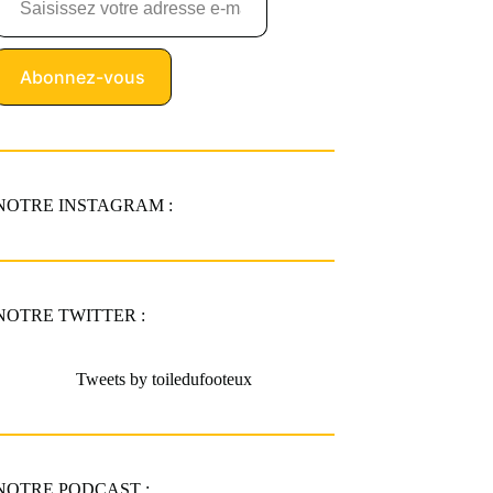
Abonnez-vous
NOTRE INSTAGRAM :
NOTRE TWITTER :
Tweets by toiledufooteux
NOTRE PODCAST :