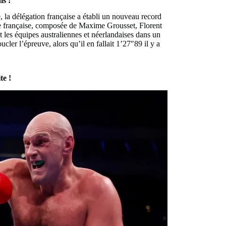
is !
la délégation française a établi un nouveau record
pe française, composée de Maxime Grousset, Florent
les équipes australiennes et néerlandaises dans un
ucler l’épreuve, alors qu’il en fallait 1’27″89 il y a
te !