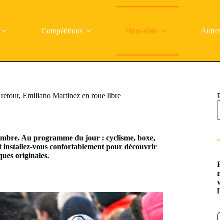
Compétitions
Hors-série
Autre
retour, Emiliano Martinez en roue libre
cembre. Au programme du jour : cyclisme, boxe,
et installez-vous confortablement pour découvrir
ues originales.
Saisi