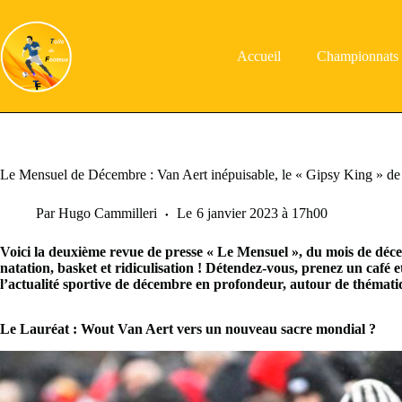
Passer
au
contenu
Accueil
Championnats
Le Mensuel de Décembre : Van Aert inépuisable, le « Gipsy King » de 
Par
Hugo Cammilleri
Le
6 janvier 2023 à 17h00
Voici la deuxième revue de presse « Le Mensuel », du mois de dé
natation, basket et ridiculisation ! Détendez-vous, prenez un café 
l’actualité sportive de décembre en profondeur, autour de thématiq
Le Lauréat : Wout Van Aert vers un nouveau sacre mondial ?