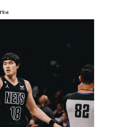
l’Est