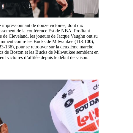
impressionnant de douze victoires, dont dix
classement de la conférence Est de NBA. Profitant
s de Cleveland, les joueurs de Jacque Vaughn ont su
 Notamment contre les Bucks de Milwaukee (118-100),
133-136), pour se retrouver sur la deuxième marche
ltics de Boston et les Bucks de Milwaukee semblent en
uf victoires d’affilée depuis le début de saison.