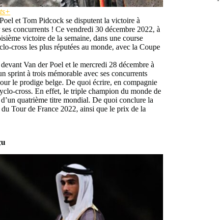
ts+
Poel et Tom Pidcock se disputent la victoire à
ur ses concurrents ! Ce vendredi 30 décembre 2022, à
isième victoire de la semaine, dans une course
clo-cross les plus réputées au monde, avec la Coupe
 devant Van der Poel et le mercredi 28 décembre à
n sprint à trois mémorable avec ses concurrents
s pour le prodige belge. De quoi écrire, en compagnie
cyclo-cross. En effet, le triple champion du monde de
 d’un quatrième titre mondial. De quoi conclure la
 du Tour de France 2022, ainsi que le prix de la
çu