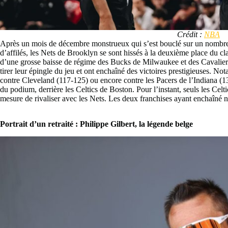
Crédit :
NBA
Après un mois de décembre monstrueux qui s’est bouclé sur un nombre 
d’affilés, les Nets de Brooklyn se sont hissés à la deuxième place du 
d’une grosse baisse de régime des Bucks de Milwaukee et des Cavalier
tirer leur épingle du jeu et ont enchaîné des victoires prestigieuses.
contre Cleveland (117-125) ou encore contre les Pacers de l’Indiana (
du podium, derrière les Celtics de Boston. Pour l’instant, seuls les Ce
mesure de rivaliser avec les Nets. Les deux franchises ayant enchaîné ne
Portrait d’un retraité : Philippe Gilbert, la légende belge