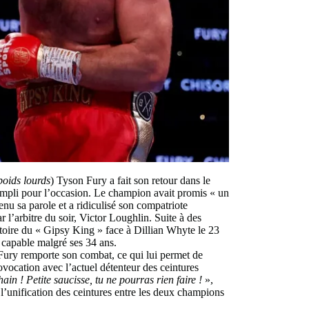
poids lourds
) Tyson Fury a fait son retour dans le
mpli pour l’occasion. Le champion avait promis « un
enu sa parole et a ridiculisé son compatriote
 l’arbitre du soir, Victor Loughlin. Suite à des
ictoire du « Gipsy King » face à Dillian Whyte le 23
t capable malgré ses 34 ans.
 Fury remporte son combat, ce qui lui permet de
vocation avec l’actuel détenteur des ceintures
hain ! Petite saucisse, tu ne pourras rien faire !
»,
l’unification des ceintures entre les deux champions