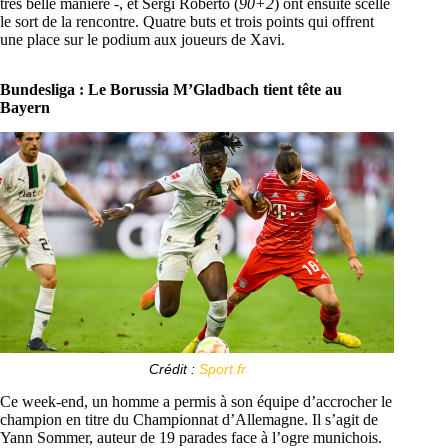
très belle manière -, et Sergi Roberto (
90+2
) ont ensuite scellé
le sort de la rencontre. Quatre buts et trois points qui offrent
une place sur le podium aux joueurs de Xavi.
Bundesliga :
Le Borussia M’Gladbach tient tête au
Bayern
Crédit :
Sport.fr
Ce week-end, un homme a permis à son équipe d’accrocher le
champion en titre du Championnat d’Allemagne. Il s’agit de
Yann Sommer, auteur de 19 parades face à l’ogre munichois.