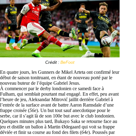
Crédit :
BeFoot
En quatre jours, les Gunners de Mikel Arteta ont confirmé leur
début de saison tonitruant, en étant de nouveau porté par le
nouveau buteur de l’équipe Gabriel Jesus.
À commencer par le derby londonien ce samedi face à
Fulham, qui semblait pourtant mal engagé. En effet, peu avant
l’heure de jeu, Aleksandar Mitrović jaillit derrière Gabriel à
l’entrée de la surface avant de battre Aaron Ramsdale d’une
frappe croisée (
56e
). Un but tout sauf anecdotique pour le
serbe, car il s’agit là de son 100e but avec le club londonien.
Quelques minutes plus tard, Bukayo Saka se retourne face au
jeu et distille un ballon à Martin Ødegaard qui voit sa frappe
déviée et finir sa course au fond des filets (
64e
). Poussés par