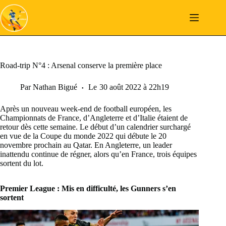
Passer
au
contenu
Road-trip N°4 : Arsenal conserve la première place
Par
Nathan Bigué
Le
30 août 2022 à 22h19
Après un nouveau week-end de football européen, les
Championnats de France, d’Angleterre et d’Italie étaient de
retour dès cette semaine. Le début d’un calendrier surchargé
en vue de la Coupe du monde 2022 qui débute le 20
novembre prochain au Qatar. En Angleterre, un leader
inattendu continue de régner, alors qu’en France, trois équipes
sortent du lot.
Premier League : Mis en difficulté, les Gunners s’en
sortent