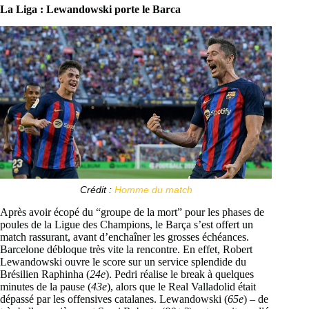
La Liga :
Lewandowski porte le Barca
Crédit :
Homme du match
Après avoir écopé du “groupe de la mort” pour les phases de
poules de la Ligue des Champions, le Barça s’est offert un
match rassurant, avant d’enchaîner les grosses échéances.
Barcelone débloque très vite la rencontre. En effet, Robert
Lewandowski ouvre le score sur un service splendide du
Brésilien Raphinha (
24e
). Pedri réalise le break à quelques
minutes de la pause (
43e
), alors que le Real Valladolid était
dépassé par les offensives catalanes. Lewandowski (
65e
) – de