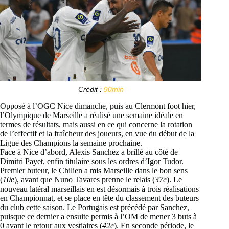
Crédit :
90min
Opposé à l’OGC Nice dimanche, puis au Clermont foot hier,
l’Olympique de Marseille a réalisé une semaine idéale en
termes de résultats, mais aussi en ce qui concerne la rotation
de l’effectif et la fraîcheur des joueurs, en vue du début de la
Ligue des Champions la semaine prochaine.
Face à Nice d’abord, Alexis Sanchez a brillé au côté de
Dimitri Payet, enfin titulaire sous les ordres d’Igor Tudor.
Premier buteur, le Chilien a mis Marseille dans le bon sens
(
10e
), avant que Nuno Tavares prenne le relais (
37e
). Le
nouveau latéral marseillais en est désormais à trois réalisations
en Championnat, et se place en tête du classement des buteurs
du club cette saison. Le Portugais est précédé par Sanchez,
puisque ce dernier a ensuite permis à l’OM de mener 3 buts à
0 avant le retour aux vestiaires (
42e
). En seconde période, le