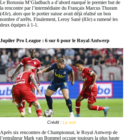
Le Borussia M’Gladbach a d’abord marqué le premier but de
la rencontre par l’intermédiaire du Français Marcus Thuram
(
43e
), alors que le portier suisse avait déjà réalisé un bon
nombre d’arrêts. Finalement, Leroy Sané (
83e
) a ramené les
deux équipes à 1-1.
Jupiler Pro League : 6 sur 6 pour le Royal Antwerp
Crédit :
Le soir
Après six rencontres de Championnat, le Royal Antwerp de
l’entraîneur Mark van Bommel occupe toujours la plus haute