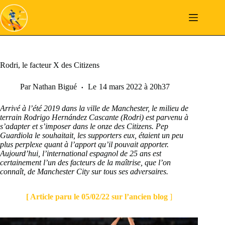
Passer
au
contenu
Rodri, le facteur X des Citizens
Par
Nathan Bigué
Le
14 mars 2022 à 20h37
Arrivé à l’été 2019 dans la ville de Manchester, le milieu de
terrain Rodrigo Hernández Cascante (Rodri) est parvenu à
s’adapter et s’imposer dans le onze des Citizens. Pep
Guardiola le souhaitait, les supporters eux, étaient un peu
plus perplexe quant à l’apport qu’il pouvait apporter.
Aujourd’hui, l’international espagnol de 25 ans est
certainement l’un des facteurs de la maîtrise, que l’on
connaît, de Manchester City sur tous ses adversaires.
[ Article paru le 05/02/22 sur l’ancien blog
]