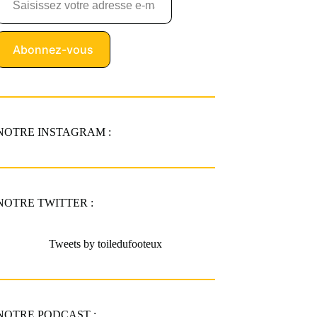
Abonnez-vous
NOTRE INSTAGRAM :
NOTRE TWITTER :
Tweets by toiledufooteux
NOTRE PODCAST :