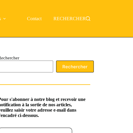
s
Contact
RECHERCHER
Rechercher
Rechercher
Pour s'abonner à notre blog et recevoir une
notification à la sortie de nos articles,
veuillez saisir votre adresse e-mail dans
l'encadré ci-dessous.
ssez votre adresse e-mail…