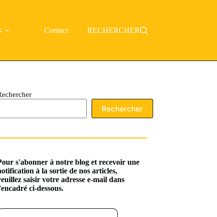
s
Contact
RECHERCHER
Rechercher
Rechercher
Pour s'abonner à notre blog et recevoir une
notification à la sortie de nos articles,
veuillez saisir votre adresse e-mail dans
l'encadré ci-dessous.
ssez votre adresse e-mail…