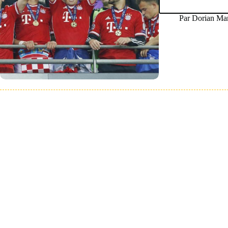
Par
Dorian Mar