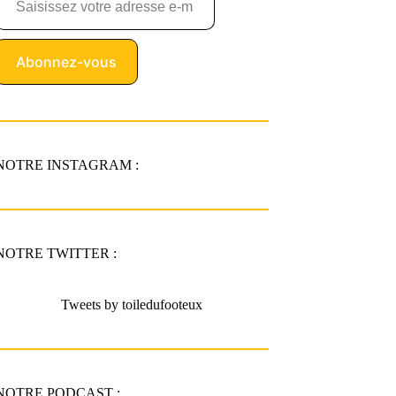
Abonnez-vous
NOTRE INSTAGRAM :
NOTRE TWITTER :
Tweets by toiledufooteux
NOTRE PODCAST :