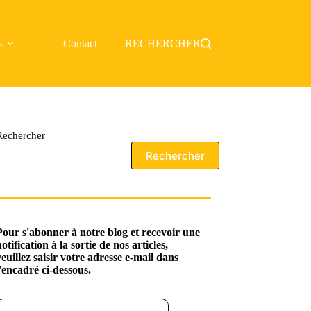
s
Contact
RECHERCHER
Rechercher
Rechercher
Pour s'abonner à notre blog et recevoir une
notification à la sortie de nos articles,
veuillez saisir votre adresse e-mail dans
l'encadré ci-dessous.
ssez votre adresse e-mail…