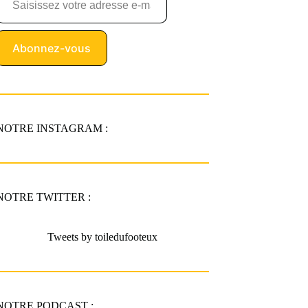
Abonnez-vous
NOTRE INSTAGRAM :
NOTRE TWITTER :
Tweets by toiledufooteux
NOTRE PODCAST :