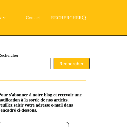
s
Contact
RECHERCHER
Rechercher
Rechercher
Pour s'abonner à notre blog et recevoir une
notification à la sortie de nos articles,
veuillez saisir votre adresse e-mail dans
l'encadré ci-dessous.
ssez votre adresse e-mail…