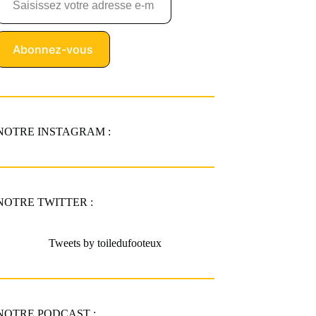
Abonnez-vous
NOTRE INSTAGRAM :
NOTRE TWITTER :
Tweets by toiledufooteux
NOTRE PODCAST :