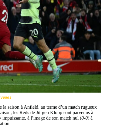
velles
 de la saison à Anfield, au terme d’un match rugueux
e saison, les Reds de Jürgen Klopp sont parvenus à
 impuissante, à l’image de son match nul (
0-0
) à
ition.