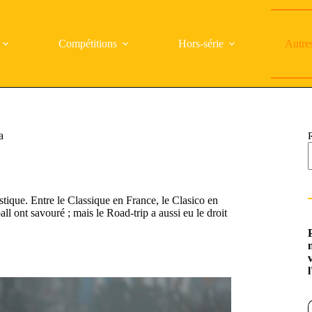
Compétitions
Hors-série
Autre
a
istique. Entre le Classique en France, le Clasico en
ll ont savouré ; mais le Road-trip a aussi eu le droit
Saisi