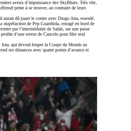
premiers aveux d’impuissance des SkyBlues. Très vite,
ffensif peine à se trouver, au contraire de leurs
l aurait dû jouer le contre avec Diogo Jota, esseulé.
 la stupéfaction de Pep Guardiola, enragé en bord de
premier par l’intermédiaire de Salah, sur une passe
profite d’une erreur de Cancelo pour filer seul
de Jota, qui devrait louper la Coupe du Monde au
rend ses distances avec quatre points d’avance et