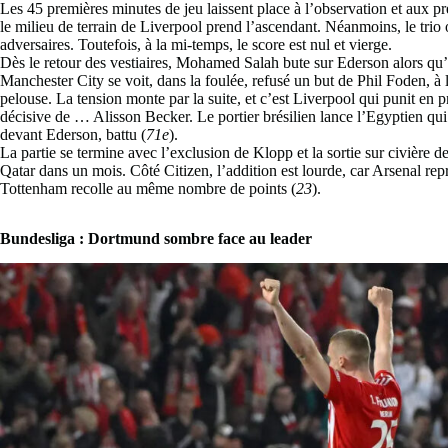
Les 45 premières minutes de jeu laissent place à l’observation et aux 
le milieu de terrain de Liverpool prend l’ascendant. Néanmoins, le trio o
adversaires. Toutefois, à la mi-temps, le score est nul et vierge.
Dès le retour des vestiaires, Mohamed Salah bute sur Ederson alors qu’i
Manchester City se voit, dans la foulée, refusé un but de Phil Foden, à
pelouse. La tension monte par la suite, et c’est Liverpool qui punit en 
décisive de … Alisson Becker. Le portier brésilien lance l’Egyptien qui 
devant Ederson, battu (
71e
).
La partie se termine avec l’exclusion de Klopp et la sortie sur civière 
Qatar dans un mois. Côté Citizen, l’addition est lourde, car Arsenal rep
Tottenham recolle au même nombre de points (
23
).
Bundesliga : Dortmund sombre face au leader