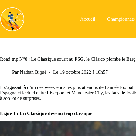
Passer
au
contenu
Accueil
Championnats
Road-trip N°8 : Le Classique sourit au PSG, le Clásico plombe le Barç
Par
Nathan Bigué
Le
19 octobre 2022 à 18h57
Il s’agissait là d’un des week-ends les plus attendus de l’année football
Espagne et le duel entre Liverpool et Manchester City, les fans de footba
à son lot de surprises.
Ligue 1 : Un Classique devenu trop classique