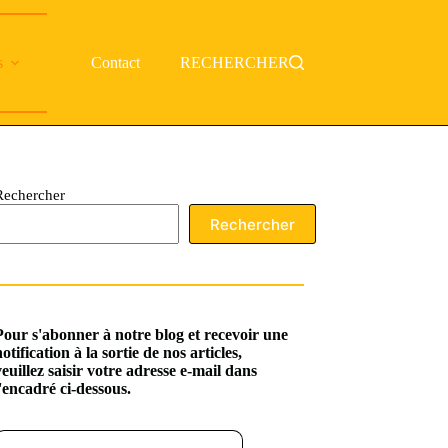
s
Contact
RECHERCHER
Rechercher
Rechercher
Pour s'abonner à notre blog et recevoir une
notification à la sortie de nos articles,
veuillez saisir votre adresse e-mail dans
l'encadré ci-dessous.
ssez votre adresse e-mail…