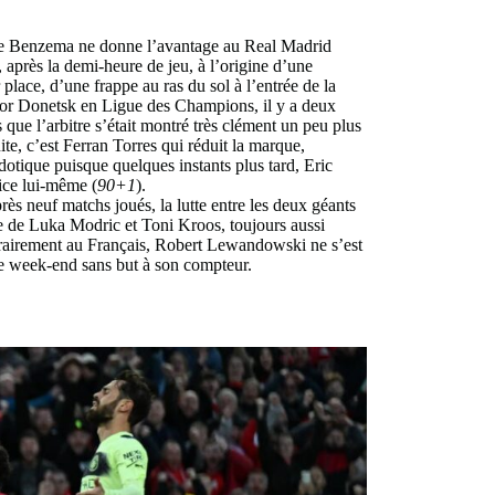
que Benzema ne donne l’avantage au Real Madrid
 après la demi-heure de jeu, à l’origine d’une
place, d’une frappe au ras du sol à l’entrée de la
or Donetsk en Ligue des Champions, il y a deux
 que l’arbitre s’était montré très clément un peu plus
te, c’est Ferran Torres qui réduit la marque,
dotique puisque quelques instants plus tard, Eric
tice lui-même (
90+1
).
ès neuf matchs joués, la lutte entre les deux géants
le de Luka Modric et Toni Kroos, toujours aussi
rairement au Français, Robert Lewandowski ne s’est
me week-end sans but à son compteur.