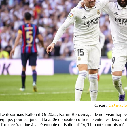
Crédit :
Dakaractu
Le désormais Ballon d’Or 2022, Karim Benzema, a de nouveau frappé, a
équipe, pour ce qui était la 250e opposition officielle entre les deux 
Trophée Yachine à la cérémonie du Ballon d’Or, Thibaut Courtois n’éta