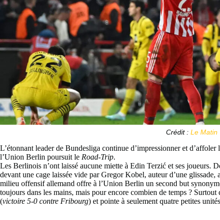
Crédit :
Le Matin
L’étonnant leader de Bundesliga continue d’impressionner et d’affole
l’Union Berlin poursuit le
Road-Trip
.
Les Berlinois n’ont laissé aucune miette à Edin Terzić et ses joueurs. D
devant une cage laissée vide par Gregor Kobel, auteur d’une glissade, 
milieu offensif allemand offre à l’Union Berlin un second but synonyme
toujours dans les mains, mais pour encore combien de temps ? Surtout q
(
victoire 5-0 contre Fribourg
) et pointe à seulement quatre petites unit