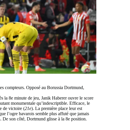
r les compteurs. Opposé au Borussia Dortmund,
ès la 8e minute de jeu, Janik Haberer ouvre le score
autant monumentale qu’indescriptible. Efficace, le
 de victoire (
21e
). La première place leur est
ue l’ogre bavarois semble plus affuté que jamais
és. De son côté, Dortmund glisse à la 8e position.