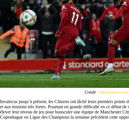
Crédit :
Générations nou
Invaincus jusqu’à présent, les Citizens ont lâché leurs premiers points
et aux tensions très fortes. Pourtant en grande difficulté en ce début d
élever leur niveau de jeu pour bousculer une équipe de Manchester City
Copenhague en Ligue des Champions la semaine précédent cette oppos