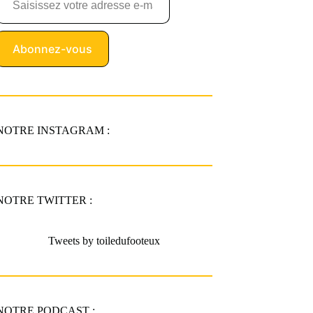
Abonnez-vous
NOTRE INSTAGRAM :
NOTRE TWITTER :
Tweets by toiledufooteux
NOTRE PODCAST :