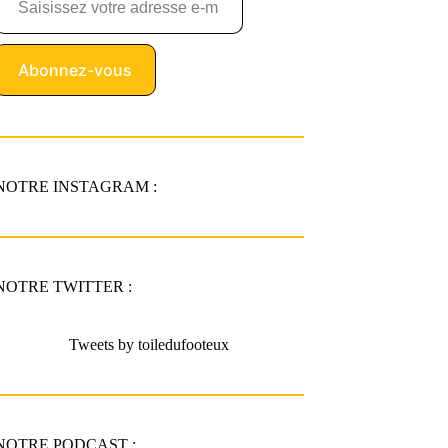
Abonnez-vous
NOTRE INSTAGRAM :
NOTRE TWITTER :
Tweets by toiledufooteux
NOTRE PODCAST :