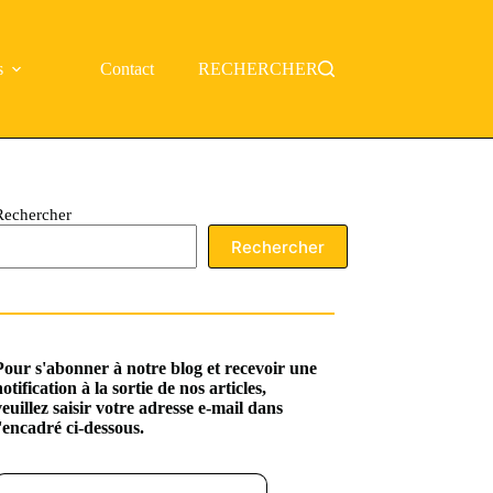
s
Contact
RECHERCHER
Rechercher
Rechercher
Pour s'abonner à notre blog et recevoir une
notification à la sortie de nos articles,
veuillez saisir votre adresse e-mail dans
l'encadré ci-dessous.
ssez votre adresse e-mail…