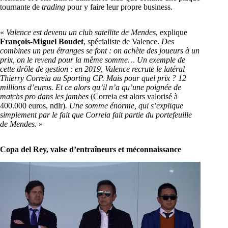
tournante de
trading
pour y faire leur propre business.
«
Valence est devenu un club satellite de Mendes
, explique
François-Miguel Boudet
, spécialiste de Valence.
Des
combines un peu étranges se font : on achète des joueurs à un
prix, on le revend pour la même somme… Un exemple de
cette drôle de gestion : en 2019, Valence recrute le latéral
Thierry Correia au Sporting CP. Mais pour quel prix ? 12
millions d’euros. Et ce alors qu’il n’a qu’une poignée de
matchs pro dans les jambes
(Correia est alors valorisé à
400.000 euros, ndlr)
. Une somme énorme, qui s’explique
simplement par le fait que Correia fait partie du portefeuille
de Mendes.
»
Copa del Rey, valse d’entraîneurs et méconnaissance