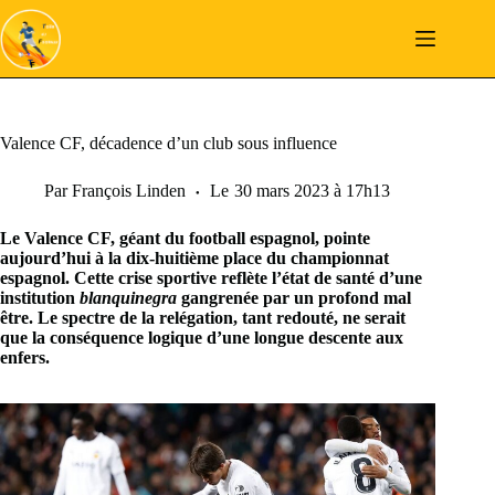
Passer
au
contenu
Valence CF, décadence d’un club sous influence
Par
François Linden
Le
30 mars 2023 à 17h13
Le Valence CF, géant du football espagnol, pointe
aujourd’hui à la dix-huitième place du championnat
espagnol. Cette crise sportive reflète l’état de santé d’une
institution
blanquinegra
gangrenée par un profond mal
être. Le spectre de la relégation, tant redouté, ne serait
que la conséquence logique d’une longue descente aux
enfers.