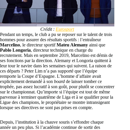
Crédit :
Eurosport
Pendant un temps, le club a pu se reposer sur le talent de trois
hommes pour assurer des résultats sportifs : l’entraîneur
Marcelino
, le directeur sportif
Mateu Alemany
ainsi que
Pablo Longoria
, directeur technique en charge du
recrutement. Mais en septembre 2019, Marcelino est démis de
ses fonctions par la direction. Alemany et Longoria quittent à
leur tour le navire dans les semaines qui suivent. La raison de
ces départs ? Peter Lim n’a pas supporté que l’équipe
remporte la Coupe d’Espagne. L’homme d’affaire avait
explicitement demandé à son
board
de laisser tomber ce
trophée, pas assez lucratif à son goût, pour plutôt se concentrer
sur le championnat. Qu’importe si l’équipe est tout de même
parvenue à terminer quatrième de Liga et à se qualifier pour la
Ligue des champions, le propriétaire se montre intransigeant
lorsque ses directives ne sont pas prises en compte.
Depuis, l’institution à la chauve souris s’effondre chaque
année un peu plus. Si l’académie continue de sortir des