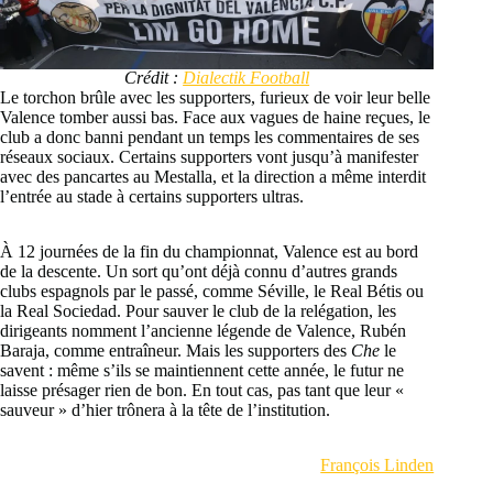
Crédit :
Dialectik Football
Le torchon brûle avec les supporters, furieux de voir leur belle
Valence tomber aussi bas. Face aux vagues de haine reçues, le
club a donc banni pendant un temps les commentaires de ses
réseaux sociaux. Certains supporters vont jusqu’à manifester
avec des pancartes au Mestalla, et la direction a même interdit
l’entrée au stade à certains supporters ultras.
À 12 journées de la fin du championnat, Valence est au bord
de la descente. Un sort qu’ont déjà connu d’autres grands
clubs espagnols par le passé, comme Séville, le Real Bétis ou
la Real Sociedad. Pour sauver le club de la relégation, les
dirigeants nomment l’ancienne légende de Valence, Rubén
Baraja, comme entraîneur. Mais les supporters des
Che
le
savent : même s’ils se maintiennent cette année, le futur ne
laisse présager rien de bon. En tout cas, pas tant que leur «
sauveur » d’hier trônera à la tête de l’institution.
François Linden