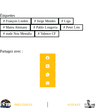
Étiquettes
#
François Linden
#
Jorge Mendes
#
Liga
#
Mateu Alemany
#
Pablo Longoria
#
Peter Lim
#
stade Nou Mestalla
#
Valence CF
Partagez avec :
PRÉCÉDENT
SUIVANT