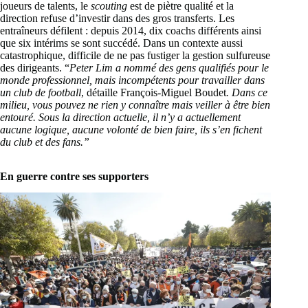
joueurs de talents, le
scouting
est de piètre qualité et la
direction refuse d’investir dans des gros transferts. Les
entraîneurs défilent : depuis 2014, dix coachs différents ainsi
que six intérims se sont succédé. Dans un contexte aussi
catastrophique, difficile de ne pas fustiger la gestion sulfureuse
des dirigeants. “
Peter Lim a nommé des gens qualifiés pour le
monde professionnel, mais incompétents pour travailler dans
un club de football
, détaille François-Miguel Boudet
. Dans ce
milieu, vous pouvez ne rien y connaître mais veiller à être bien
entouré. Sous la direction actuelle, il n’y a actuellement
aucune logique, aucune volonté de bien faire, ils s’en fichent
du club et des fans.”
En guerre contre ses supporters