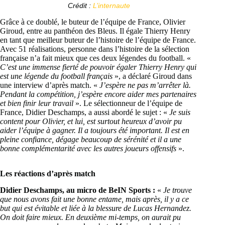
Crédit :
L’internaute
Grâce à ce doublé, le buteur de l’équipe de France, Olivier
Giroud, entre au panthéon des Bleus. Il égale Thierry Henry
en tant que meilleur buteur de l’histoire de l’équipe de France.
Avec 51 réalisations, personne dans l’histoire de la sélection
française n’a fait mieux que ces deux légendes du football. «
C’est une immense fierté de pouvoir égaler Thierry Henry qui
est une légende du football français
», a déclaré Giroud dans
une interview d’après match. «
J’espère ne pas m’arrêter là.
Pendant la compétition, j’espère encore aider mes partenaires
et bien finir leur travail
». Le sélectionneur de l’équipe de
France, Didier Deschamps, a aussi abordé le sujet : «
Je suis
content pour Olivier, et lui, est surtout heureux d’avoir pu
aider l’équipe à gagner. Il a toujours été important. Il est en
pleine confiance, dégage beaucoup de sérénité et il a une
bonne complémentarité avec les autres joueurs offensifs
».
Les réactions d’après match
Didier Deschamps, au micro de BeIN Sports :
«
Je trouve
que nous avons fait une bonne entame, mais après, il y a ce
but qui est évitable et liée à la blessure de Lucas Hernandez.
On doit faire mieux. En deuxième mi-temps, on aurait pu