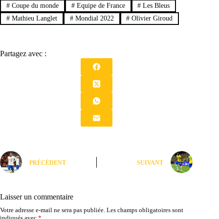
#
Coupe du monde
#
Equipe de France
#
Les Bleus
#
Mathieu Langlet
#
Mondial 2022
#
Olivier Giroud
Partagez avec :
PRÉCÉDENT
SUIVANT
Laisser un commentaire
Votre adresse e-mail ne sera pas publiée.
Les champs obligatoires sont
indiqués avec
*