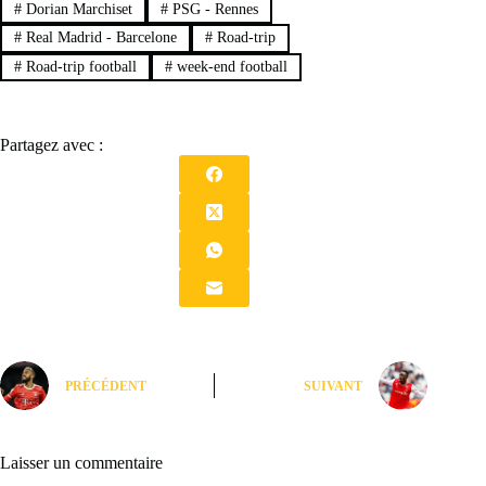
#
Dorian Marchiset
#
PSG - Rennes
#
Real Madrid - Barcelone
#
Road-trip
#
Road-trip football
#
week-end football
Partagez avec :
PRÉCÉDENT
SUIVANT
Laisser un commentaire