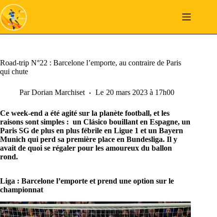
Passer
au
contenu
Road-trip N°22 : Barcelone l’emporte, au contraire de Paris
qui chute
Par
Dorian Marchiset
Le
20 mars 2023 à 17h00
Ce week-end a été agité sur la planète football, et les
raisons sont simples : un Clásico bouillant en Espagne, un
Paris SG
de plus en plus fébrile en Ligue 1 et un Bayern
Munich qui perd sa première place en Bundesliga. Il y
avait de quoi se régaler pour les amoureux du ballon
rond.
Liga : Barcelone l’emporte et prend une option sur le
championnat