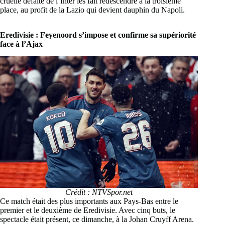
cruelle défaite de l’Inter les fait redescendre à la troisième
place, au profit de la Lazio qui devient dauphin du Napoli.
Eredivisie : Feyenoord s’impose et confirme sa supériorité
face à l’Ajax
Crédit : NTVSpor.net
Ce match était des plus importants aux Pays-Bas entre le
premier et le deuxième de Eredivisie. Avec cinq buts, le
spectacle était présent, ce dimanche, à la Johan Cruyff Arena.