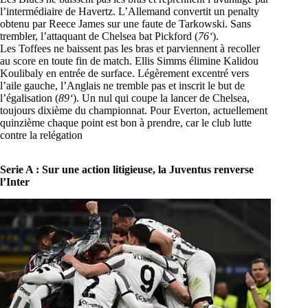
l’intermédiaire de Havertz. L’Allemand convertit un penalty
obtenu par Reece James sur une faute de Tarkowski. Sans
trembler, l’attaquant de Chelsea bat Pickford (
76‘
).
Les Toffees ne baissent pas les bras et parviennent à recoller
au score en toute fin de match. Ellis Simms élimine Kalidou
Koulibaly en entrée de surface. Légèrement excentré vers
l’aile gauche, l’Anglais ne tremble pas et inscrit le but de
l’égalisation (
89‘
). Un nul qui coupe la lancer de Chelsea,
toujours dixième du championnat. Pour Everton, actuellement
quinzième chaque point est bon à prendre, car le club lutte
contre la relégation
Serie A : Sur une action litigieuse, la Juventus renverse
l’Inter