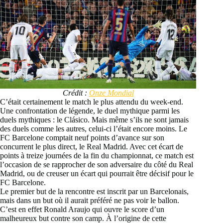
Crédit :
Onze Mondial
C’était certainement le match le plus attendu du week-end.
Une confrontation de légende, le duel mythique parmi les
duels mythiques : le Clásico. Mais même s’ils ne sont jamais
des duels comme les autres, celui-ci l’était encore moins. Le
FC Barcelone comptait neuf points d’avance sur son
concurrent le plus direct, le Real Madrid. Avec cet écart de
points à treize journées de la fin du championnat, ce match est
l’occasion de se rapprocher de son adversaire du côté du Real
Madrid, ou de creuser un écart qui pourrait être décisif pour le
FC Barcelone.
Le premier but de la rencontre est inscrit par un Barcelonais,
mais dans un but où il aurait préféré ne pas voir le ballon.
C’est en effet Ronald Araujo qui ouvre le score d’un
malheureux but contre son camp. À l’origine de cette