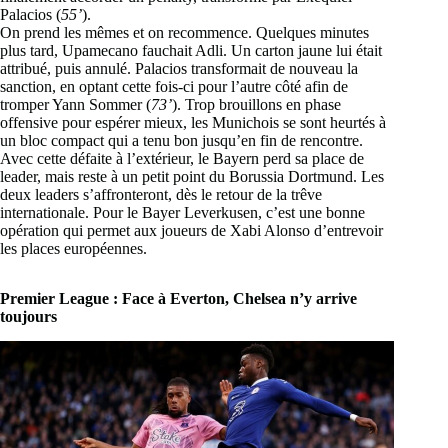
Palacios (
55’
).
On prend les mêmes et on recommence. Quelques minutes
plus tard, Upamecano fauchait Adli. Un carton jaune lui était
attribué, puis annulé. Palacios transformait de nouveau la
sanction, en optant cette fois-ci pour l’autre côté afin de
tromper Yann Sommer (
73’
). Trop brouillons en phase
offensive pour espérer mieux, les Munichois se sont heurtés à
un bloc compact qui a tenu bon jusqu’en fin de rencontre.
Avec cette défaite à l’extérieur, le Bayern perd sa place de
leader, mais reste à un petit point du Borussia Dortmund. Les
deux leaders s’affronteront, dès le retour de la trêve
internationale. Pour le Bayer Leverkusen, c’est une bonne
opération qui permet aux joueurs de Xabi Alonso d’entrevoir
les places européennes.
Premier League : Face à Everton, Chelsea n’y arrive
toujours