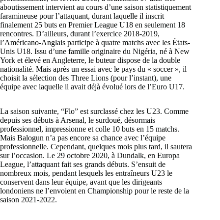
aboutissement intervient au cours d’une saison statistiquement
faramineuse pour l’attaquant, durant laquelle il inscrit
finalement 25 buts en Premier League U18 en seulement 18
rencontres. D’ailleurs, durant l’exercice 2018-2019,
l’Américano-Anglais participe à quatre matchs avec les États-
Unis U18. Issu d’une famille originaire du Nigéria, né à New
York et élevé en Angleterre, le buteur dispose de la double
nationalité. Mais après un essai avec le pays du « soccer », il
choisit la sélection des Three Lions (pour l’instant), une
équipe avec laquelle il avait déjà évolué lors de l’Euro U17.
La saison suivante, “Flo” est surclassé chez les U23. Comme
depuis ses débuts à Arsenal, le surdoué, désormais
professionnel, impressionne et colle 10 buts en 15 matchs.
Mais Balogun n’a pas encore sa chance avec l’équipe
professionnelle. Cependant, quelques mois plus tard, il sautera
sur l’occasion. Le 29 octobre 2020, à Dundalk, en Europa
League, l’attaquant fait ses grands débuts. S’ensuit de
nombreux mois, pendant lesquels les entraîneurs U23 le
conservent dans leur équipe, avant que les dirigeants
londoniens ne l’envoient en Championship pour le reste de la
saison 2021-2022.