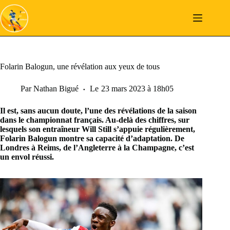
Passer
au
contenu
Folarin Balogun, une révélation aux yeux de tous
Par
Nathan Bigué
Le
23 mars 2023 à 18h05
Il est, sans aucun doute, l’une des révélations de la saison
dans le championnat français. Au-delà des chiffres, sur
lesquels son entraîneur Will Still s’appuie régulièrement,
Folarin Balogun montre sa capacité d’adaptation. De
Londres à Reims, de l’Angleterre à la Champagne, c’est
un envol réussi.