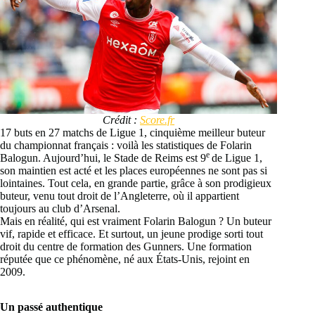
Crédit :
Score.fr
17 buts en 27 matchs de Ligue 1, cinquième meilleur buteur
du championnat français : voilà les statistiques de Folarin
e
Balogun. Aujourd’hui, le Stade de Reims est 9
de Ligue 1,
son maintien est acté et les places européennes ne sont pas si
lointaines. Tout cela, en grande partie, grâce à son prodigieux
buteur, venu tout droit de l’Angleterre, où il appartient
toujours au club d’Arsenal.
Mais en réalité, qui est vraiment Folarin Balogun ? Un buteur
vif, rapide et efficace. Et surtout, un jeune prodige sorti tout
droit du centre de formation des Gunners. Une formation
réputée que ce phénomène, né aux États-Unis, rejoint en
2009.
Un passé authentique