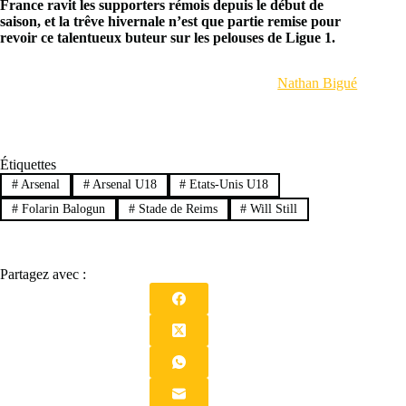
France ravit les supporters rémois depuis le début de
saison, et la trêve hivernale n’est que partie remise pour
revoir ce talentueux buteur sur les pelouses de Ligue 1.
Nathan Bigué
Étiquettes
#
Arsenal
#
Arsenal U18
#
Etats-Unis U18
#
Folarin Balogun
#
Stade de Reims
#
Will Still
Partagez avec :