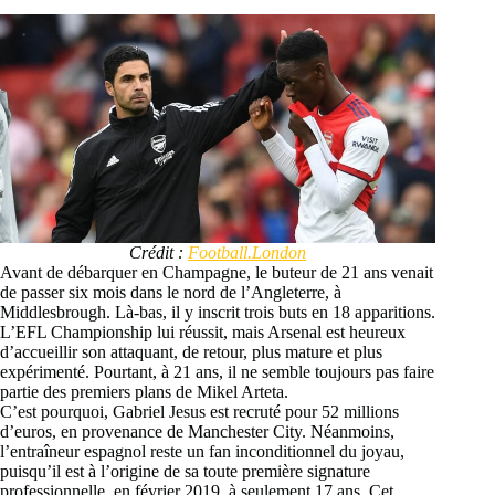
Crédit :
Football.London
Avant de débarquer en Champagne, le buteur de 21 ans venait
de passer six mois dans le nord de l’Angleterre, à
Middlesbrough. Là-bas, il y inscrit trois buts en 18 apparitions.
L’EFL Championship lui réussit, mais Arsenal est heureux
d’accueillir son attaquant, de retour, plus mature et plus
expérimenté. Pourtant, à 21 ans, il ne semble toujours pas faire
partie des premiers plans de Mikel Arteta.
C’est pourquoi, Gabriel Jesus est recruté pour 52 millions
d’euros, en provenance de Manchester City. Néanmoins,
l’entraîneur espagnol reste un fan inconditionnel du joyau,
puisqu’il est à l’origine de sa toute première signature
professionnelle, en février 2019, à seulement 17 ans. Cet